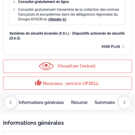
Consulter gratuitement en ligne
Consulter gratuitement l'ensemble de la collection des normes
françaises et européennes dans les délégations régionales du
Groupe AFNOR en
cliquant-ici
Systèmes de sécurité incendie (S.S.I.) - Dispositifs actionnés de sécurité
(D.A.S)
VOIR PLUS
Visualiser l'extrait
thumb_up
Nouveau : service UPSELL
OBAZ
Informations générales
Résumé
Sommaire
Servi
Informations générales