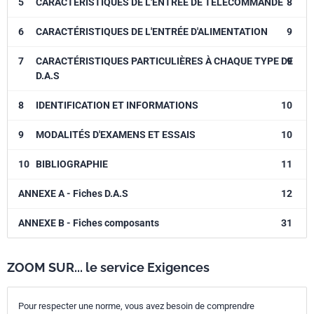
5
CARACTÉRISTIQUES DE L'ENTRÉE DE TÉLÉCOMMANDE
8
6
CARACTÉRISTIQUES DE L'ENTRÉE D'ALIMENTATION
9
7
CARACTÉRISTIQUES PARTICULIÈRES À CHAQUE TYPE DE
9
D.A.S
8
IDENTIFICATION ET INFORMATIONS
10
9
MODALITÉS D'EXAMENS ET ESSAIS
10
10
BIBLIOGRAPHIE
11
ANNEXE A - Fiches D.A.S
12
ANNEXE B - Fiches composants
31
ZOOM SUR... le service Exigences
Pour respecter une norme, vous avez besoin de comprendre