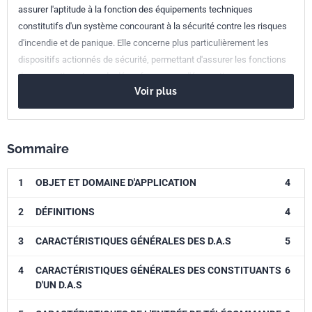
assurer l'aptitude à la fonction des équipements techniques
constitutifs d'un système concourant à la sécurité contre les risques
d'incendie et de panique. Elle concerne plus particulièrement les
dispositifs actionnés de sécurité, permettant d'assurer les fonctions
de compartimentage, de désenfumage ou d'évacuation.
Voir plus
Sommaire
1
OBJET ET DOMAINE D'APPLICATION
4
2
DÉFINITIONS
4
3
CARACTÉRISTIQUES GÉNÉRALES DES D.A.S
5
4
CARACTÉRISTIQUES GÉNÉRALES DES CONSTITUANTS
6
D'UN D.A.S