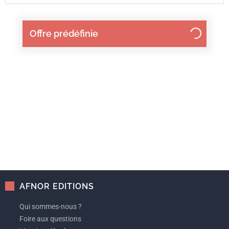
Offre prédéfinie
AFNOR EDITIONS
Qui sommes-nous ?
Foire aux questions