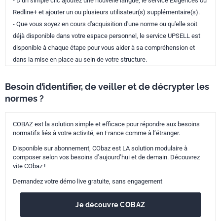
- D'un simple clic ajoutez une nouvelle langue, le service Exigences ou
Redline+ et ajouter un ou plusieurs utilisateur(s) supplémentaire(s).
- Que vous soyez en cours d'acquisition d'une norme ou qu'elle soit
déjà disponible dans votre espace personnel, le service UPSELL est
disponible à chaque étape pour vous aider à sa compréhension et
dans la mise en place au sein de votre structure.
Besoin d’identifier, de veiller et de décrypter les
normes ?
COBAZ est la solution simple et efficace pour répondre aux besoins
normatifs liés à votre activité, en France comme à l’étranger.
Disponible sur abonnement, CObaz est LA solution modulaire à
composer selon vos besoins d’aujourd’hui et de demain. Découvrez
vite CObaz !
Demandez votre démo live gratuite, sans engagement
Je découvre COBAZ