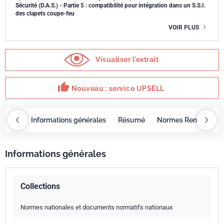
Sécurité (D.A.S.) - Partie 5 : compatibilité pour intégration dans un S.S.I.
des clapets coupe-feu
VOIR PLUS
Visualiser l'extrait
thumb_up
Nouveau : service UPSELL
OBAZ
Informations générales
Résumé
Normes Remplacée
Informations générales
Collections
Normes nationales et documents normatifs nationaux