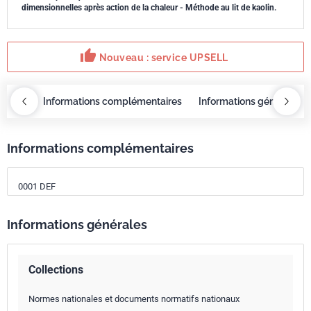
dimensionnelles après action de la chaleur - Méthode au lit de kaolin.
thumb_up
Nouveau : service UPSELL
OBAZ
Informations complémentaires
Informations générales
Informations complémentaires
0001 DEF
Informations générales
Collections
Normes nationales et documents normatifs nationaux