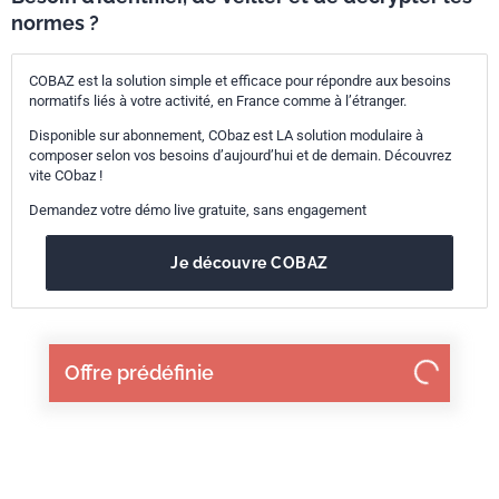
normes ?
COBAZ est la solution simple et efficace pour répondre aux besoins
normatifs liés à votre activité, en France comme à l’étranger.
Disponible sur abonnement, CObaz est LA solution modulaire à
composer selon vos besoins d’aujourd’hui et de demain. Découvrez
vite CObaz !
Demandez votre démo live gratuite, sans engagement
Je découvre COBAZ
Offre prédéfinie