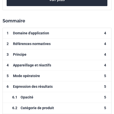
Sommaire
1
Domaine d'application
4
2
Références normatives
4
3
Principe
4
4
Appareillage et réactifs
4
5
Mode opératoire
5
6
Expression des résultats
5
6.1
Opacité
5
6.2
Catégorie de produit
5