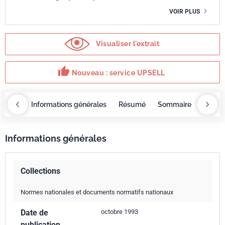
VOIR PLUS
Visualiser l'extrait
thumb_up
Nouveau : service UPSELL
OBAZ
Informations générales
Résumé
Sommaire
Servi
Informations générales
Collections
Normes nationales et documents normatifs nationaux
Date de
octobre 1993
publication