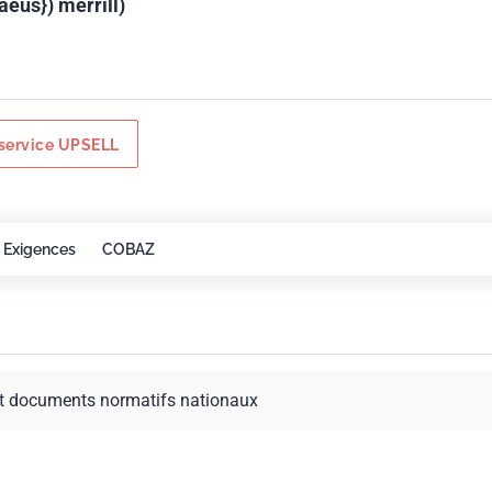
aeus}) merrill)
service UPSELL
Exigences
COBAZ
t documents normatifs nationaux