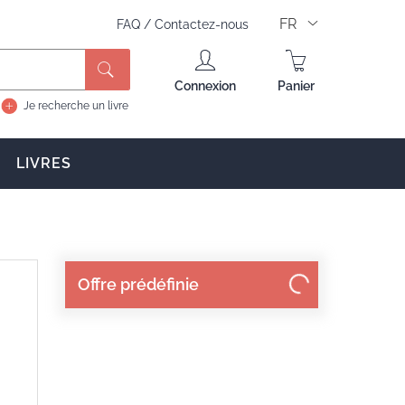
FR
FAQ
/
Contactez-nous
Rechercher
Connexion
Panier
Je recherche un livre
LIVRES
Offre prédéfinie