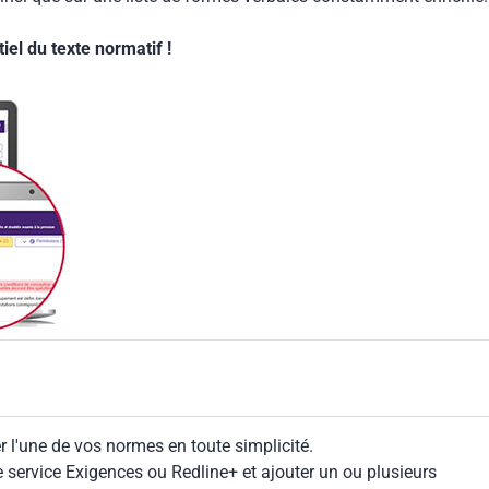
el du texte normatif !
 l'une de vos normes en toute simplicité.
le service Exigences ou Redline+ et ajouter un ou plusieurs