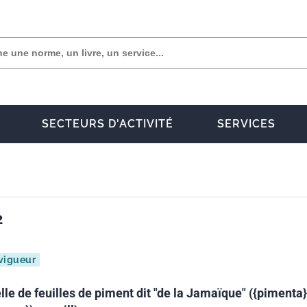
SECTEURS D'ACTIVITÉ
SERVICES
2
vigueur
lle de feuilles de piment dit "de la Jamaïque" ({pimenta}