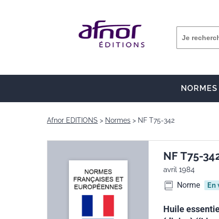
NORMES
Afnor EDITIONS
Normes
NF T75-342
NF T75-34
avril 1984
Norme
En 
Huile essentie