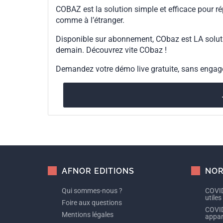
COBAZ est la solution simple et efficace pour ré
comme à l’étranger.
Disponible sur abonnement, CObaz est LA solut
demain. Découvrez vite CObaz !
Demandez votre démo live gratuite, sans enga
AFNOR EDITIONS
NOR
Qui sommes-nous ?
COVID
utiles
Foire aux questions
COVID
Mentions légales
appare