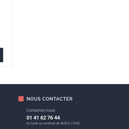
NOUS CONTACTER
Contactez-nous
01 41 62 76 44
Du lundi au vendredi de 8h30 à 17h30