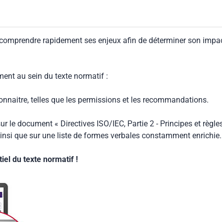
 comprendre rapidement ses enjeux afin de déterminer son impa
ment au sein du texte normatif :
connaitre, telles que les permissions et les recommandations.
ur le document « Directives ISO/IEC, Partie 2 - Principes et règle
insi que sur une liste de formes verbales constamment enrichie.
el du texte normatif !