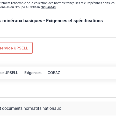
itement l'ensemble de la collection des normes françaises et européennes dans les
gionales du Groupe AFNOR en
cliquant-ici
inéraux basiques - Exigences et spécifications
service UPSELL
ice UPSELL
Exigences
COBAZ
t documents normatifs nationaux