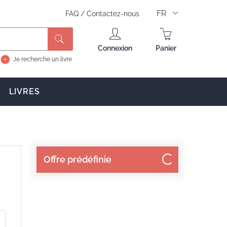
FR
FAQ
/
Contactez-nous
Rechercher
Connexion
Panier
Je recherche un livre
LIVRES
Offre prédéfinie