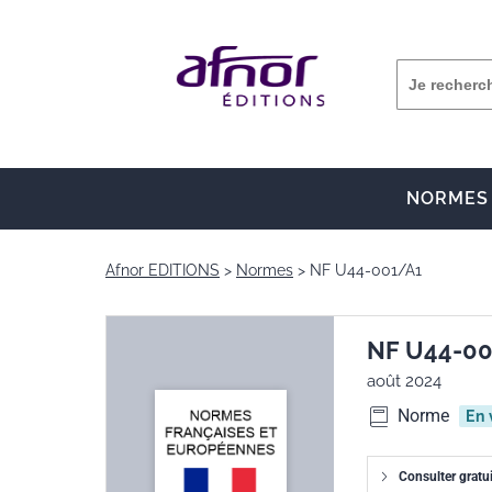
NORMES
Afnor EDITIONS
Normes
NF U44-001/A1
NF U44-0
août 2024
Norme
En 
Consulter gratu