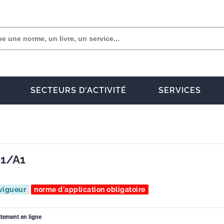
SECTEURS D'ACTIVITÉ
SERVICES
01/A1
vigueur
norme d'application obligatoire
itement en ligne