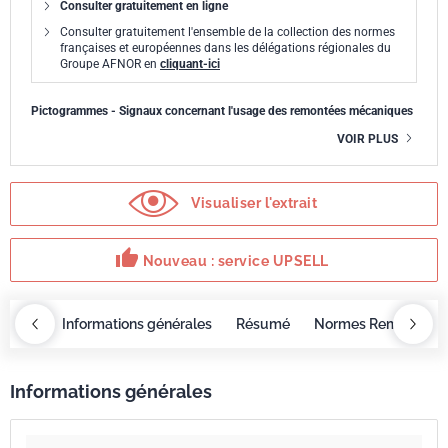
Consulter gratuitement en ligne
Consulter gratuitement l'ensemble de la collection des normes
françaises et européennes dans les délégations régionales du
Groupe AFNOR en
cliquant-ici
Pictogrammes - Signaux concernant l'usage des remontées mécaniques
VOIR PLUS
Visualiser l'extrait
thumb_up
Nouveau : service UPSELL
OBAZ
Informations générales
Résumé
Normes Remplacée
Informations générales