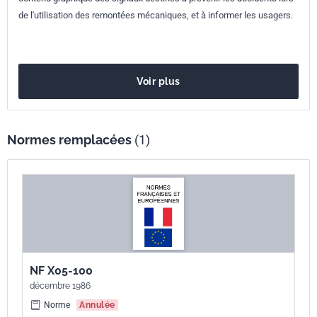
Numéro de tirage
1 - septembre 2003
de l'utilisation des remontées mécaniques, et à informer les usagers.
Parenté
ISO 7001:1990
internationale
Voir plus
Normes remplacées
(1)
NF X05-100
décembre 1986
Norme
Annulée