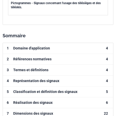
Pictogrammes - Signaux concernant l'usage des télésièges et des
téléskis.
Sommaire
1
Domaine d'application
4
2
Références normatives
4
3
Termes et définitions
4
4
Représentation des signaux
4
5
Classification et définition des signaux
5
6
Réalisation des signaux
6
7
Dimensions des signaux
22