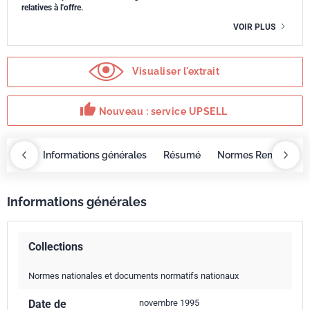
relatives à l'offre.
VOIR PLUS
Visualiser l'extrait
thumb_up
Nouveau : service UPSELL
OBAZ
Informations générales
Résumé
Normes Remplacée
Informations générales
Collections
Normes nationales et documents normatifs nationaux
Date de
novembre 1995