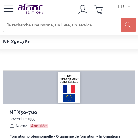
FR
Re
Afnor EDITIONS
Normes
NF X50-760
NF X50-760
NF X50-760
novembre 1995
Norme
Annulée
Formation professionnelle - Organisme de formation - Informations