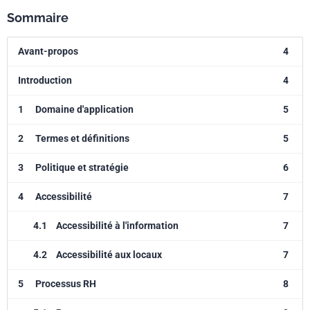
Sommaire
Avant-propos
4
Introduction
4
1
Domaine d'application
5
2
Termes et définitions
5
3
Politique et stratégie
6
4
Accessibilité
7
4.1
Accessibilité à l'information
7
4.2
Accessibilité aux locaux
7
5
Processus RH
8