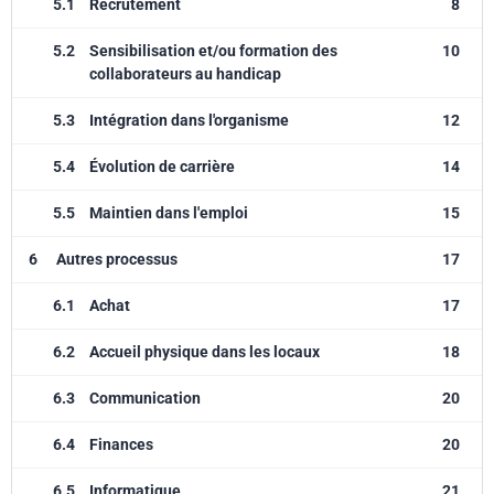
5.1
Recrutement
8
5.2
Sensibilisation et/ou formation des
10
collaborateurs au handicap
5.3
Intégration dans l'organisme
12
5.4
Évolution de carrière
14
5.5
Maintien dans l'emploi
15
6
Autres processus
17
6.1
Achat
17
6.2
Accueil physique dans les locaux
18
6.3
Communication
20
6.4
Finances
20
6.5
Informatique
21