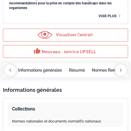
recommandations pour la prise en compte des handicaps dans les
organismes
VOIR PLUS
Visualiser l'extrait
thumb_up
Nouveau : service UPSELL
OBAZ
Informations générales
Résumé
Normes Remplacée
Informations générales
Collections
Normes nationales et documents normatifs nationaux