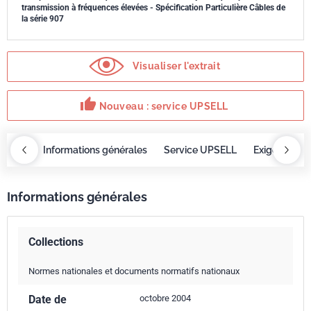
transmission à fréquences élevées - Spécification Particulière Câbles de
la série 907
Visualiser l'extrait
thumb_up
Nouveau : service UPSELL
OBAZ
Informations générales
Service UPSELL
Exigences
Informations générales
Collections
Normes nationales et documents normatifs nationaux
Date de
octobre 2004