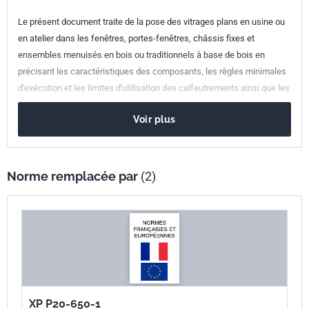
Le présent document traite de la pose des vitrages plans en usine ou
en atelier dans les fenêtres, portes-fenêtres, châssis fixes et
ensembles menuisés en bois ou traditionnels à base de bois en
précisant les caractéristiques des composants, les règles minimales
d'exécution et les limites d'utilisation des calfeutrements ainsi que les
limites d'usage des techniques.
Voir plus
Norme remplacée par
(2)
XP P20-650-1