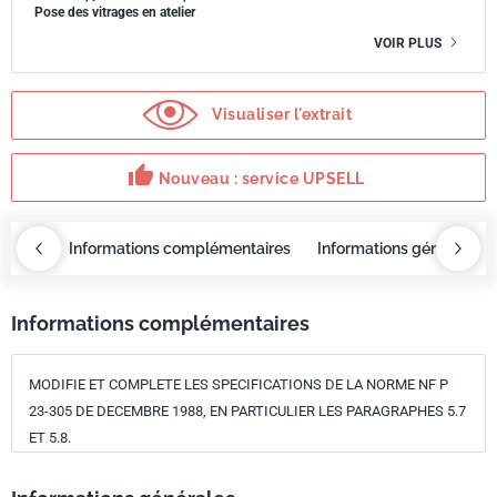
Pose des vitrages en atelier
VOIR PLUS
Visualiser l'extrait
thumb_up
Nouveau : service UPSELL
OBAZ
Informations complémentaires
Informations générales
Informations complémentaires
MODIFIE ET COMPLETE LES SPECIFICATIONS DE LA NORME NF P
23-305 DE DECEMBRE 1988, EN PARTICULIER LES PARAGRAPHES 5.7
ET 5.8.