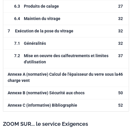
6.3
Produits de calage
27
6.4
Maintien du vitrage
32
7
Exécution de la pose du vitrage
32
7.1
Généralités
32
7.2
Mise en oeuvre des calfeutrements et limites
37
d'utilisation
Annexe A (normative) Calcul de l'épaisseur du verre sous la
46
charge vent
Annexe B (normative) Sécurité aux chocs
50
Annexe C (informative) Bibliographie
52
ZOOM SUR... le service Exigences