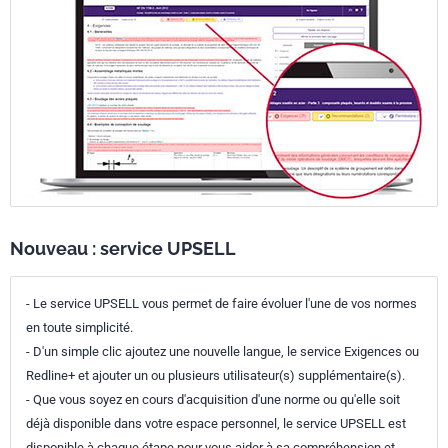
Nouveau : service UPSELL
- Le service UPSELL vous permet de faire évoluer l'une de vos normes
en toute simplicité.
- D'un simple clic ajoutez une nouvelle langue, le service Exigences ou
Redline+ et ajouter un ou plusieurs utilisateur(s) supplémentaire(s).
- Que vous soyez en cours d'acquisition d'une norme ou qu'elle soit
déjà disponible dans votre espace personnel, le service UPSELL est
disponible à chaque étape pour vous aider à sa compréhension et