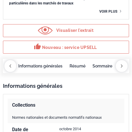
particulières dans les marchés de travaux
VOIR PLUS
Visualiser l'extrait
thumb_up
Nouveau : service UPSELL
OBAZ
Informations générales
Résumé
Sommaire
Servi
Informations générales
Collections
Normes nationales et documents normatifs nationaux
Date de
octobre 2014