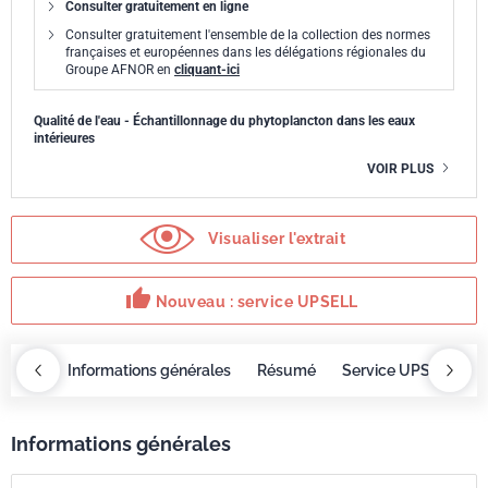
Consulter gratuitement en ligne
Consulter gratuitement l'ensemble de la collection des normes
françaises et européennes dans les délégations régionales du
Groupe AFNOR en
cliquant-ici
Qualité de l'eau - Échantillonnage du phytoplancton dans les eaux
intérieures
VOIR PLUS
Visualiser l'extrait
thumb_up
Nouveau : service UPSELL
OBAZ
Informations générales
Résumé
Service UPSELL
Informations générales