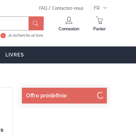
FR
FAQ
/
Contactez-nous
Rechercher
Connexion
Panier
Je recherche un livre
LIVRES
Offre prédéfinie
rs