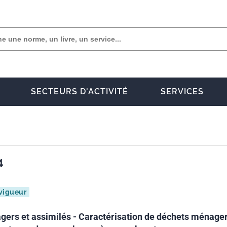
SECTEURS D'ACTIVITÉ
SERVICES
4
vigueur
ers et assimilés - Caractérisation de déchets ménage