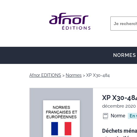
NORMES
Afnor EDITIONS
Normes
XP X30-484
XP X30-48
décembre 2020
Norme
En 
Déchets ménag