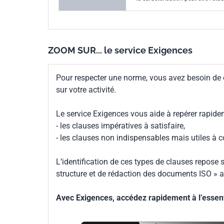
ou encore l'identification de la p
ZOOM SUR... le service Exigences
Pour respecter une norme, vous avez besoin de
sur votre activité.
Le service Exigences vous aide à repérer rapide
- les clauses impératives à satisfaire,
- les clauses non indispensables mais utiles à 
L’identification de ces types de clauses repose s
structure et de rédaction des documents ISO » a
Avec Exigences, accédez rapidement à l’essenti