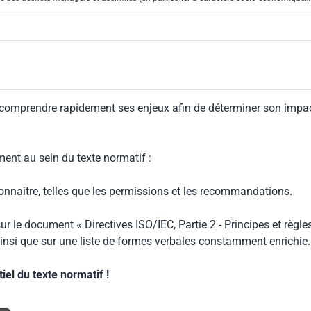
art valorisable de la benne).
 comprendre rapidement ses enjeux afin de déterminer son impa
ment au sein du texte normatif :
connaitre, telles que les permissions et les recommandations.
ur le document « Directives ISO/IEC, Partie 2 - Principes et règle
insi que sur une liste de formes verbales constamment enrichie.
el du texte normatif !