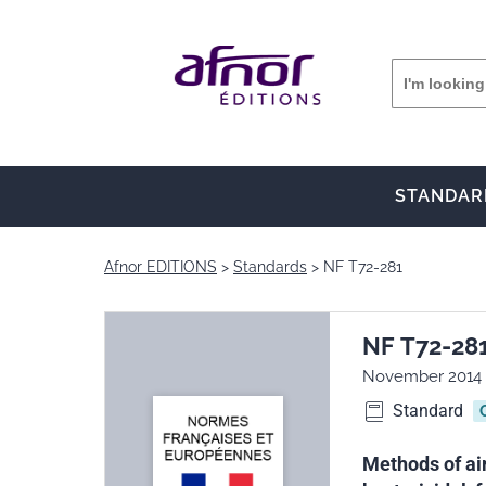
STANDAR
Afnor EDITIONS
Standards
NF T72-281
NF T72-28
November 2014
Standard
Methods of air