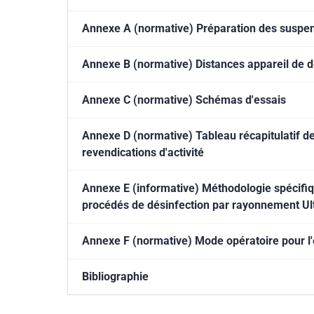
Annexe A (normative) Préparation des suspens
Annexe B (normative) Distances appareil de d
Annexe C (normative) Schémas d'essais
Annexe D (normative) Tableau récapitulatif des
revendications d'activité
Annexe E (informative) Méthodologie spécifique
procédés de désinfection par rayonnement Ult
Annexe F (normative) Mode opératoire pour l'é
Bibliographie