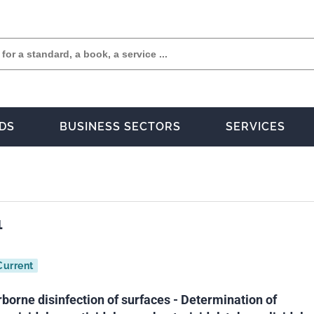
DS
BUSINESS SECTORS
SERVICES
1
Current
borne disinfection of surfaces - Determination of