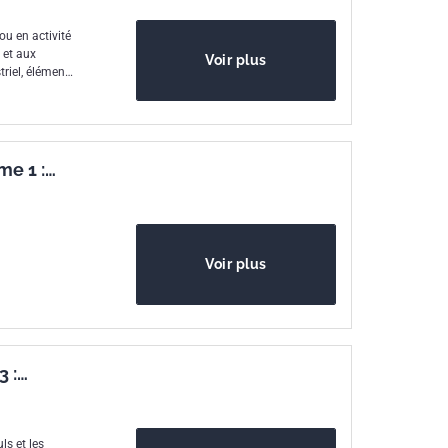
ou en activité
 et aux
Voir plus
triel, éléments
x,
me 1 :
ation
Voir plus
 :
ls et les