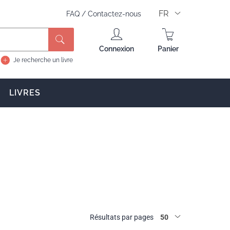
FR
FAQ
/
Contactez-nous
Rechercher
Connexion
Panier
Je recherche un livre
LIVRES
Résultats par pages
50