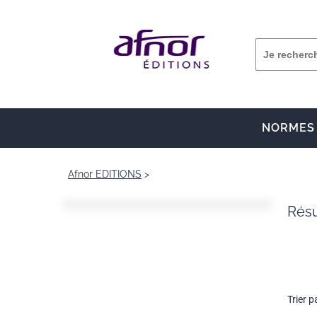
NORMES
Afnor EDITIONS
Résu
Trier p