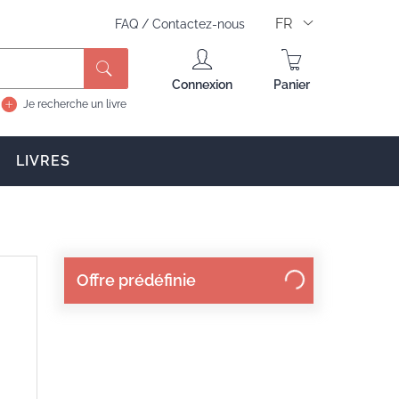
FR
FAQ
/
Contactez-nous
Rechercher
Connexion
Panier
Je recherche un livre
LIVRES
Offre prédéfinie