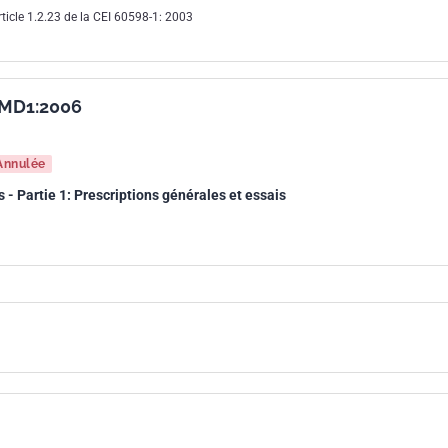
'article 1.2.23 de la CEI 60598-1: 2003
AMD1:2006
Annulée
 Partie 1: Prescriptions générales et essais