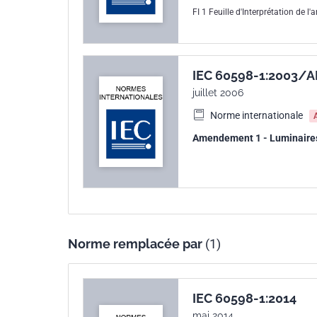
FI 1 Feuille d'Interprétation de l
IEC 60598-1:2003/
juillet 2006
Norme internationale
Amendement 1 - Luminaires -
Norme remplacée par
(1)
IEC 60598-1:2014
mai 2014