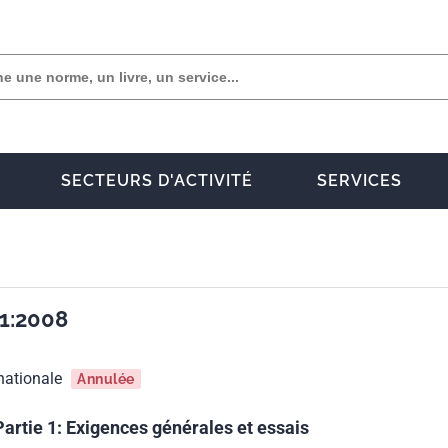
SECTEURS D'ACTIVITÉ
SERVICES
1:2008
nationale
Annulée
artie 1: Exigences générales et essais