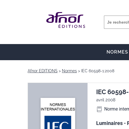
NORMES
Afnor EDITIONS
Normes
IEC 60598-1:2008
IEC 60598-
avril 2008
Norme inter
Luminaires - P