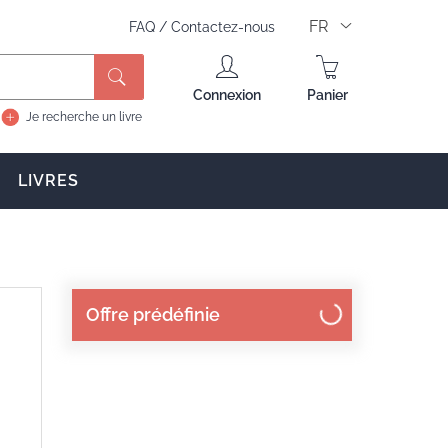
FR
FAQ
/
Contactez-nous
Rechercher
Connexion
Panier
Je recherche un livre
LIVRES
Offre prédéfinie