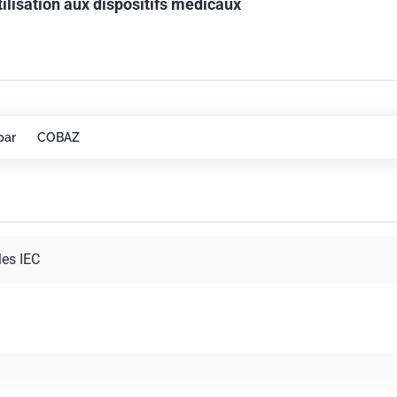
utilisation aux dispositifs médicaux
par
COBAZ
les IEC