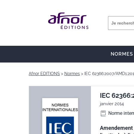
NORMES
Afnor EDITIONS
Normes
IEC 62366:2007/AMD1:20
IEC 62366
janvier 2014
Norme inter
Amendement 1 