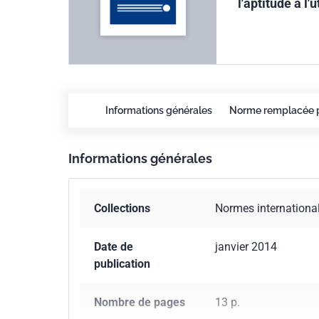
l'aptitude à l'
Informations générales
Norme remplacée 
Informations générales
Collections
Normes internationa
Date de
janvier 2014
publication
Nombre de pages
13 p.