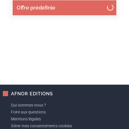
Offre prédéfinie
AFNOR EDITIONS
Qui sommes-nous ?
Foire aux questions
Mentions légales
Gérer mes consentements cookies