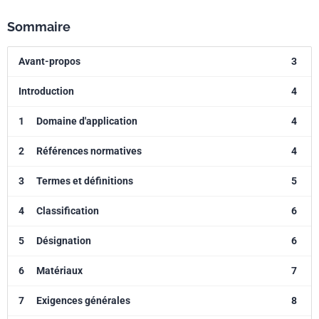
Sommaire
Avant-propos
3
Introduction
4
1
Domaine d'application
4
2
Références normatives
4
3
Termes et définitions
5
4
Classification
6
5
Désignation
6
6
Matériaux
7
7
Exigences générales
8