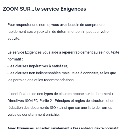
ZOOM SUR... le service Exigences
Pour respecter une norme, vous avez besoin de comprendre
rapidement ses enjeux afin de déterminer son impact sur votre
activité.
Le service Exigences vous aide à repérer rapidement au sein du texte
normatif :
- les clauses impératives à satisfaire,
- les clauses non indispensables mais utiles à connaitre, telles que
les permissions et les recommandations.
L’identification de ces types de clauses repose sur le document «
Directives ISO/IEC, Partie 2 - Principes et règles de structure et de
rédaction des documents ISO » ainsi que sur une liste de formes
verbales constamment enrichie.
Avec Exigences, accédez rapidement à l’essentiel du texte normatif !