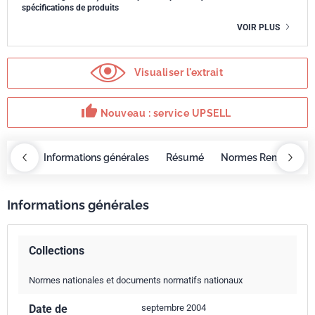
spécifications de produits
VOIR PLUS
Visualiser l'extrait
thumb_up
Nouveau : service UPSELL
OBAZ
Informations générales
Résumé
Normes Remplacée
Informations générales
Collections
Normes nationales et documents normatifs nationaux
Date de
septembre 2004