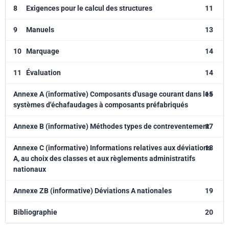
8
Exigences pour le calcul des structures
11
9
Manuels
13
10
Marquage
14
11
Évaluation
14
Annexe A (informative) Composants d'usage courant dans les
15
systèmes d'échafaudages à composants préfabriqués
Annexe B (informative) Méthodes types de contreventement
17
Annexe C (informative) Informations relatives aux déviations
18
A, au choix des classes et aux règlements administratifs
nationaux
Annexe ZB (informative) Déviations A nationales
19
Bibliographie
20