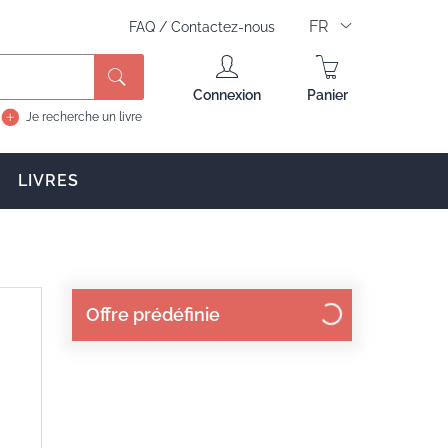
FR
FAQ
/
Contactez-nous
Rechercher
Connexion
Panier
Je recherche un livre
LIVRES
Offre prédéfinie