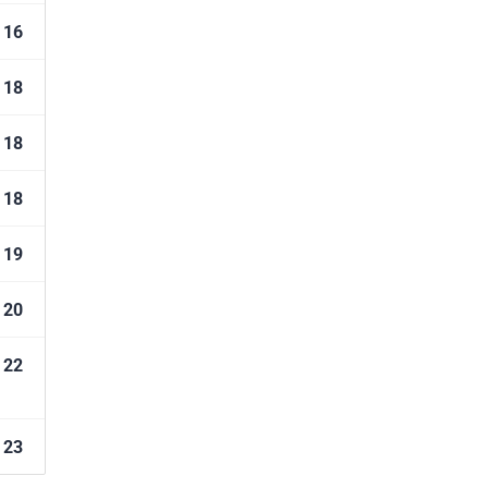
16
18
18
18
19
20
22
23