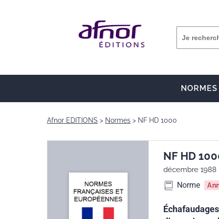
NORMES
Afnor EDITIONS
Normes
NF HD 1000
NF HD 100
décembre 1988
Norme
An
Échafaudages 