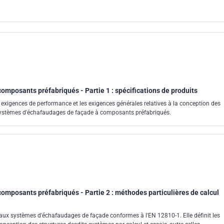
mposants préfabriqués - Partie 1 : spécifications de produits
 exigences de performance et les exigences générales relatives à la conception des
s systèmes d'échafaudages de façade à composants préfabriqués.
omposants préfabriqués - Partie 2 : méthodes particulières de calcul
aux systèmes d'échafaudages de façade conformes à l'EN 12810-1. Elle définit les