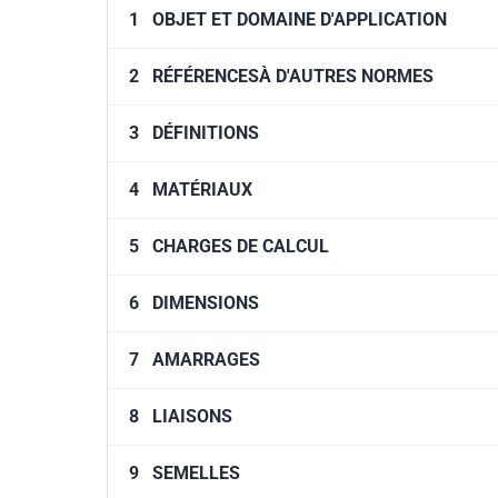
1
OBJET ET DOMAINE D'APPLICATION
2
RÉFÉRENCESÀ D'AUTRES NORMES
3
DÉFINITIONS
4
MATÉRIAUX
5
CHARGES DE CALCUL
6
DIMENSIONS
7
AMARRAGES
8
LIAISONS
9
SEMELLES