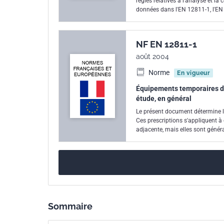
règles relatives à l'analyse et la
données dans l'EN 12811-1, l'EN 
NF EN 12811-1
août 2004
Norme
En vigueur
Équipements temporaires de
étude, en général
Le présent document détermine l
Ces prescriptions s'appliquent à 
adjacente, mais elles sont géné
Sommaire