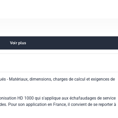
Voir plus
construction
és - Matériaux, dimensions, charges de calcul et exigences de
nisation HD 1000 qui s'applique aux échafaudages de service
s. Pour son application en France, il convient de se reporter à