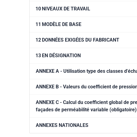
10
NIVEAUX DE TRAVAIL
11
MODÈLE DE BASE
12
DONNÉES EXIGÉES DU FABRICANT
13
EN DÉSIGNATION
ANNEXE A - Utilisation type des classes d'éc
ANNEXE B - Valeurs du coefficient de pression
ANNEXE C - Calcul du coefficient global de pr
façades de perméabilité variable (obligatoire)
ANNEXES NATIONALES