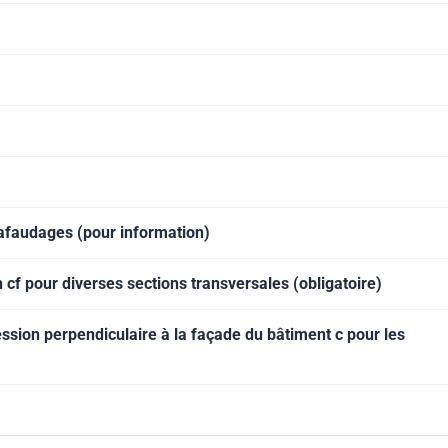
hafaudages (pour information)
 cf pour diverses sections transversales (obligatoire)
ession perpendiculaire à la façade du bâtiment c pour les