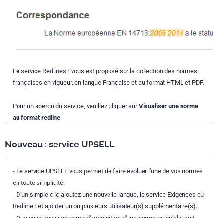
Le service Redlines+ vous est proposé sur la collection des normes
françaises en vigueur, en langue Française et au format HTML et PDF.
Pour un aperçu du service, veuillez cliquer sur
Visualiser une norme
au format redline
Nouveau : service UPSELL
- Le service UPSELL vous permet de faire évoluer l'une de vos normes
en toute simplicité.
- D'un simple clic ajoutez une nouvelle langue, le service Exigences ou
Redline+ et ajouter un ou plusieurs utilisateur(s) supplémentaire(s).
- Que vous soyez en cours d'acquisition d'une norme ou qu'elle soit