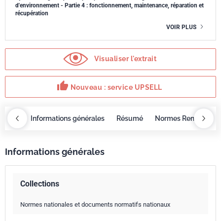
d'environnement - Partie 4 : fonctionnement, maintenance, réparation et
récupération
VOIR PLUS
Visualiser l'extrait
thumb_up
Nouveau : service UPSELL
OBAZ
Informations générales
Résumé
Normes Remplacée
Informations générales
Collections
Normes nationales et documents normatifs nationaux