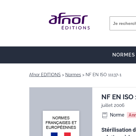
NORMES
Afnor EDITIONS
Normes
NF EN ISO 11137-1
NF EN ISO 
juillet 2006
Norme
An
Stérilisation 