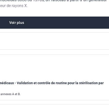
teur de rayons X.
Voir plus
 médicaux - Validation et contrôle de routine pour la stérilisation par
 annexes A et B.