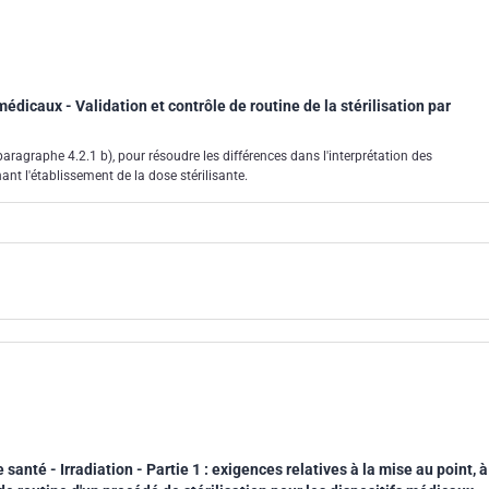
 médicaux - Validation et contrôle de routine de la stérilisation par
aragraphe 4.2.1 b), pour résoudre les différences dans l'interprétation des
nt l'établissement de la dose stérilisante.
 santé - Irradiation - Partie 1 : exigences relatives à la mise au point, à