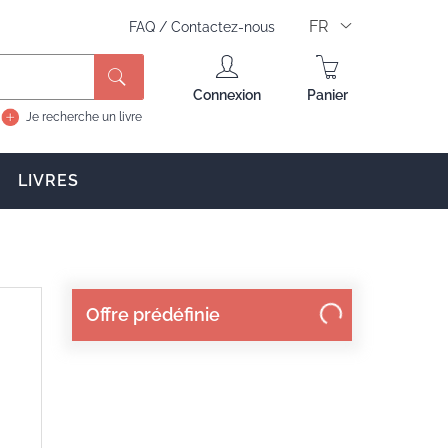
FR
FAQ
/
Contactez-nous
Rechercher
Connexion
Panier
Je recherche un livre
LIVRES
Offre prédéfinie