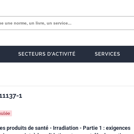
SECTEURS D'ACTIVITÉ
SERVICES
11137-1
nulée
des produits de santé - Irradiation - Partie 1 : exigences