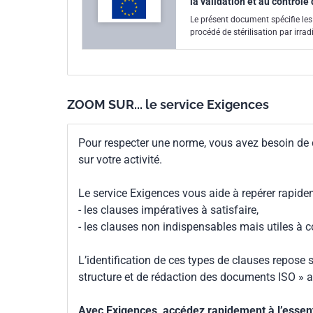
la validation et au contrôle
Le présent document spécifie les 
procédé de stérilisation par irra
ZOOM SUR... le service Exigences
Pour respecter une norme, vous avez besoin de
sur votre activité.
Le service Exigences vous aide à repérer rapide
- les clauses impératives à satisfaire,
- les clauses non indispensables mais utiles à 
L’identification de ces types de clauses repose s
structure et de rédaction des documents ISO » a
Avec Exigences, accédez rapidement à l’essenti