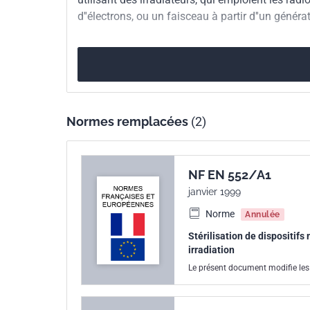
d''électrons, ou un faisceau à partir d''un généra
Normes remplacées
(2)
NF EN 552/A1
janvier 1999
Norme
Annulée
Stérilisation de dispositifs
irradiation
Le présent document modifie les