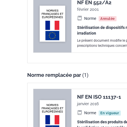
NF EN 552/A2
février 2001
Norme
Annulée
Stérilisation de dispositifs
irradiation
Le présent document modifie le p
prescriptions techniques concerna
Norme remplacée par
(1)
NF EN ISO 11137-1
janvier 2016
Norme
En vigueur
Stérilisation des produits de