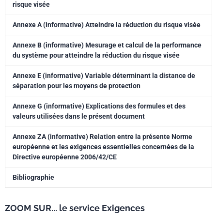
risque visée
s’appliquent pas aux moyens de protection utilisés uniquement pour la
fonction de détection de présence.
Annexe A (informative) Atteindre la réduction du risque visée
Annexe B (informative) Mesurage et calcul de la performance
du système pour atteindre la réduction du risque visée
Annexe E (informative) Variable déterminant la distance de
séparation pour les moyens de protection
Annexe G (informative) Explications des formules et des
valeurs utilisées dans le présent document
Annexe ZA (informative) Relation entre la présente Norme
européenne et les exigences essentielles concernées de la
Directive européenne 2006/42/CE
Bibliographie
ZOOM SUR... le service Exigences