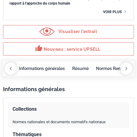
rapport à l'approche du corps humain
VOIR PLUS
Visualiser l'extrait
thumb_up
Nouveau : service UPSELL
OBAZ
Informations générales
Résumé
Normes Remplacée
Informations générales
Collections
Normes nationales et documents normatifs nationaux
Thématiques