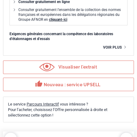
Consulter gratuitement en ligne
Consulter gratuitement l'ensemble de la collection des normes
françaises et européennes dans les délégations régionales du
Groupe AFNOR en
cliquant-ici
Exigences générales concernant la compétence des laboratoires
d'étalonnages et d'essais
VOIR PLUS
Visualiser l'extrait
thumb_up
Nouveau : service UPSELL
Le service
Parcours Interactif
vous intéresse ?
Pour l’acheter, choisissez l’Offre personnalisée à droite et
sélectionnez cette option !