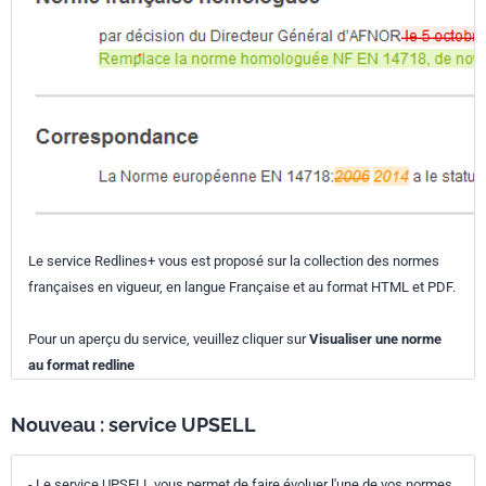
Le service Redlines+ vous est proposé sur la collection des normes
françaises en vigueur, en langue Française et au format HTML et PDF.
Pour un aperçu du service, veuillez cliquer sur
Visualiser une norme
au format redline
Nouveau : service UPSELL
- Le service UPSELL vous permet de faire évoluer l'une de vos normes