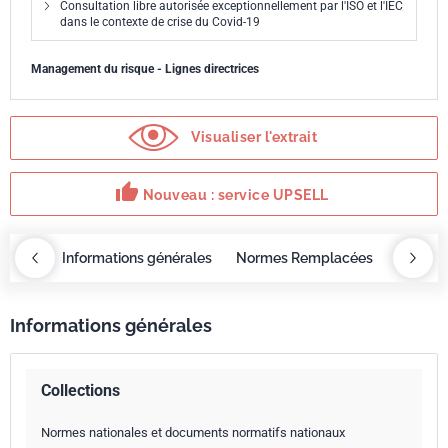
Consultation libre autorisée exceptionnellement par l'ISO et l'IEC
dans le contexte de crise du Covid-19
Management du risque - Lignes directrices
Visualiser l'extrait
thumb_up
Nouveau : service UPSELL
OBAZ
Informations générales
Normes Remplacées
Servic
Informations générales
Collections
Normes nationales et documents normatifs nationaux