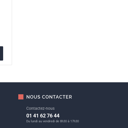
NOUS CONTACTER
Contactez-nous
01 41 62 76 44
Du lundi au vendredi de 8h30 à 17h30