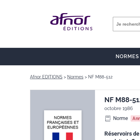
NORMES
Afnor EDITIONS
Normes
NF M88-512
NF M88-51
octobre 1986
Norme
An
Réservoirs de