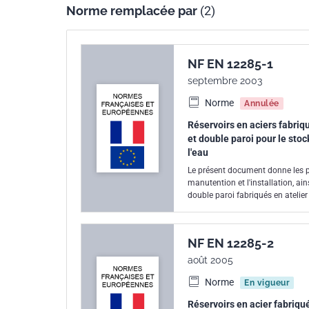
Norme remplacée par
(2)
NF EN 12285-1
septembre 2003
Norme
Annulée
Réservoirs en aciers fabriqu
et double paroi pour le sto
l'eau
Le présent document donne les pre
manutention et l'installation, ai
double paroi fabriqués en ateli
pression maximale de service de 
entre les liquides et les matéria
NF EN 12285-2
août 2005
Norme
En vigueur
Réservoirs en acier fabriqué