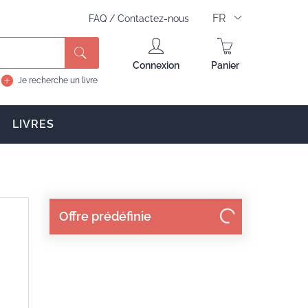
FR
FAQ
/
Contactez-nous
Rechercher
Connexion
Panier
Je recherche un livre
LIVRES
Offre prédéfinie