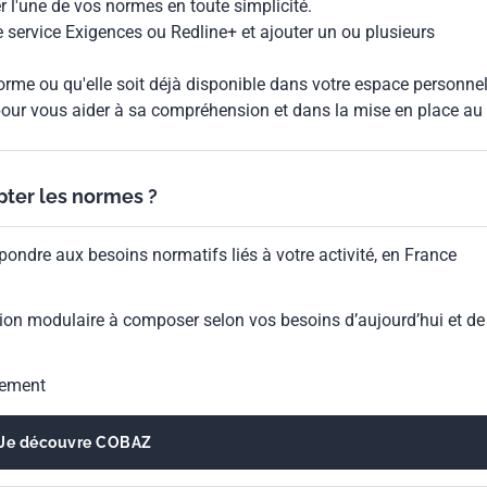
 l'une de vos normes en toute simplicité.
le service Exigences ou Redline+ et ajouter un ou plusieurs
rme ou qu'elle soit déjà disponible dans votre espace personnel,
our vous aider à sa compréhension et dans la mise en place au
ypter les normes ?
pondre aux besoins normatifs liés à votre activité, en France
ion modulaire à composer selon vos besoins d’aujourd’hui et de
gement
Je découvre COBAZ