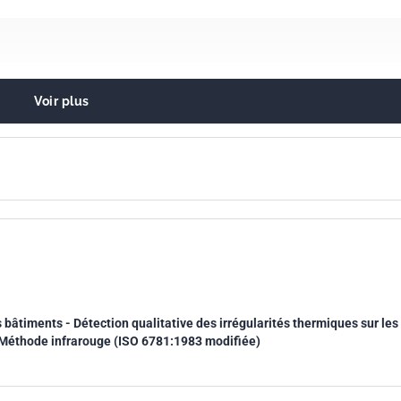
Voir plus
 thermique des bâtiments
âtiments - Détection qualitative des irrégularités thermiques sur les
Méthode infrarouge (ISO 6781:1983 modifiée)