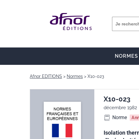
NORMES
Afnor EDITIONS
Normes
X10-023
X10-023
décembre 1982
Norme
An
Isolation ther