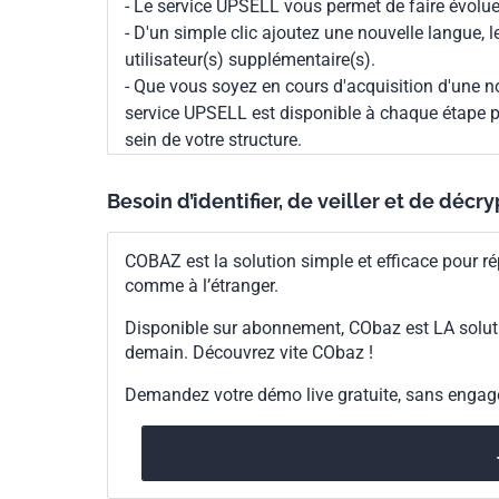
- Le service UPSELL vous permet de faire évoluer
- D'un simple clic ajoutez une nouvelle langue, 
utilisateur(s) supplémentaire(s).
- Que vous soyez en cours d'acquisition d'une no
service UPSELL est disponible à chaque étape p
sein de votre structure.
Besoin d’identifier, de veiller et de décr
COBAZ est la solution simple et efficace pour ré
comme à l’étranger.
Disponible sur abonnement, CObaz est LA solut
demain. Découvrez vite CObaz !
Demandez votre démo live gratuite, sans enga