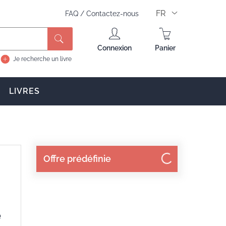
FR
FAQ
/
Contactez-nous
Rechercher
Connexion
Panier
Je recherche un livre
LIVRES
Offre prédéfinie
e