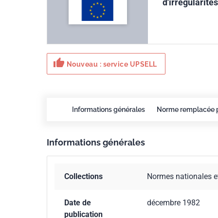
d'irrégularité
thumb_up
Nouveau : service UPSELL
Informations générales
Norme remplacée 
Informations générales
Collections
Normes nationales e
Date de
décembre 1982
publication