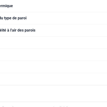
hermique
u type de paroi
té à l'air des parois