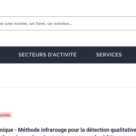
SECTEURS D'ACTIVITÉ
SERVICES
nulée
mique - Méthode infrarouge pour la détection qualitativ