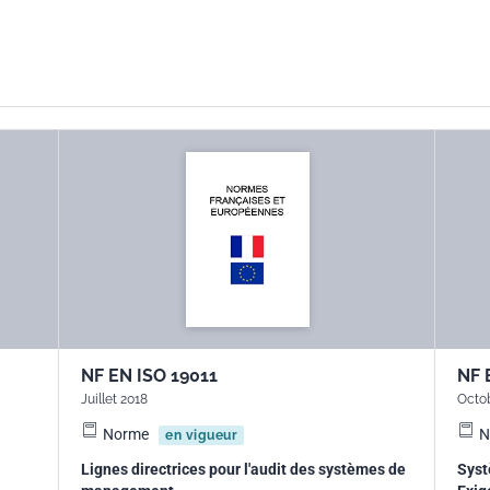
NF EN ISO 19011
NF 
Juillet 2018
Octo
Norme
N
en vigueur
Lignes directrices pour l'audit des systèmes de
Syst