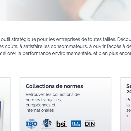
outil stratégique pour les entreprises de toutes tailles. Déc
les coûts, à satisfaire les consommateurs, à ouvrir l’accès à
méliorer la performance environnementale, et bien plus encor
Collections de normes
S
2
Retrouvez les collections de
normes françaises,
Po
européennes et
la
internationales
se
ici