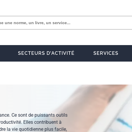
SECTEURS D'ACTIVITÉ
SERVICES
ce. Ce sont de puissants outils
roductivité. Elles contribuent à
dre la vie quotidienne plus facile,