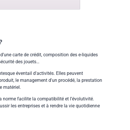
?
d’une carte de crédit, composition des e-liquides
sécurité des jouets…
esque éventail d'activités. Elles peuvent
 produit, le management d'un procédé, la prestation
e matériel.
 norme facilite la compatibilité et l’évolutivité.
ussir les entreprises et à rendre la vie quotidienne