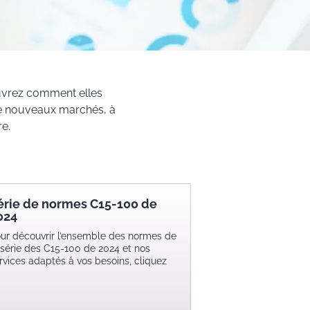
ouvrez comment elles
 de nouveaux marchés, à
e.
érie de normes C15-100 de
024
ur découvrir l’ensemble des normes de
 série des C15-100 de 2024 et nos
rvices adaptés à vos besoins, cliquez