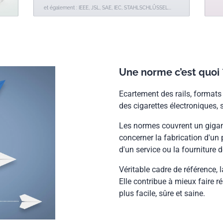
et également : IEEE, JSL, SAE, IEC, STAHLSCHLÛSSEL...
Une norme c’est quoi 
Ecartement des rails, formats 
des cigarettes électroniques, 
Les normes couvrent un gigant
concerner la fabrication d'un
d'un service ou la fourniture d
Véritable cadre de référence, la
Elle contribue à mieux faire ré
plus facile, sûre et saine.