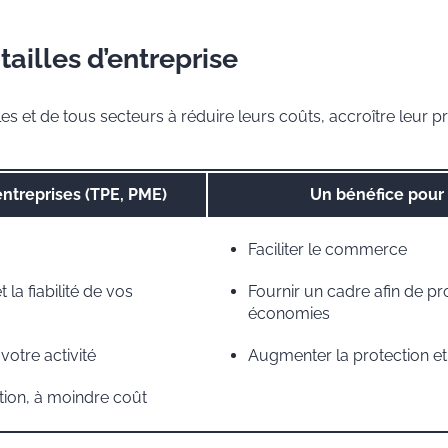
ailles d’entreprise
les et de tous secteurs à réduire leurs coûts, accroître leur
entreprises (TPE, PME)
Un bénéfice pour 
Faciliter le commerce
 la fiabilité de vos
Fournir un cadre afin de pro
économies
otre activité
Augmenter la protection e
tion, à moindre coût