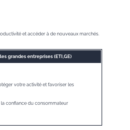
 productivité et accéder à de nouveaux marchés.
les grandes entreprises (ETI,GE)
téger votre activité et favoriser les
t la confiance du consommateur