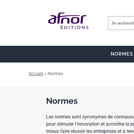
NORMES
Accueil
Normes
Normes
Les normes sont synonymes de connaissan
pour stimuler l'innovation et accroître la p
mieux faire réussir les entreprises et à ren