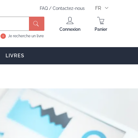
FR
FAQ
/
Contactez-nous
Rechercher
Connexion
Panier
Je recherche un livre
LIVRES