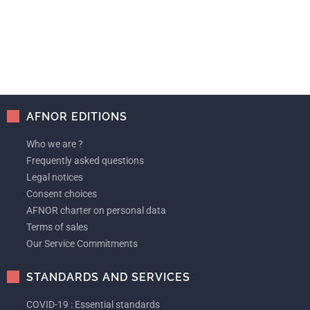
AFNOR EDITIONS
Who we are ?
Frequently asked questions
Legal notices
Consent choices
AFNOR charter on personal data
Terms of sales
Our Service Commitments
STANDARDS AND SERVICES
COVID-19 : Essential standards