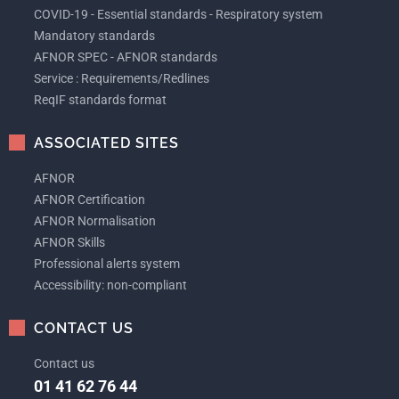
COVID-19 - Essential standards - Respiratory system
Mandatory standards
AFNOR SPEC - AFNOR standards
Service : Requirements/Redlines
ReqIF standards format
ASSOCIATED SITES
AFNOR
AFNOR Certification
AFNOR Normalisation
AFNOR Skills
Professional alerts system
Accessibility: non-compliant
CONTACT US
Contact us
01 41 62 76 44