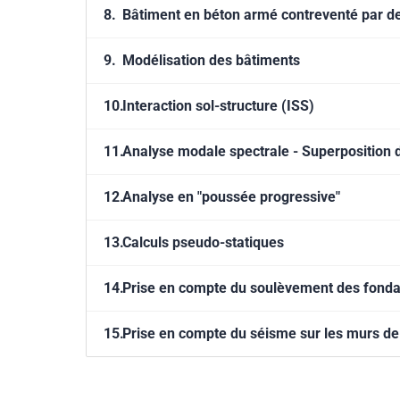
8.
Bâtiment en béton armé contreventé par de
9.
Modélisation des bâtiments
10.
Interaction sol-structure (ISS)
11.
Analyse modale spectrale - Superposition
12.
Analyse en "poussée progressive"
13.
Calculs pseudo-statiques
14.
Prise en compte du soulèvement des fonda
15.
Prise en compte du séisme sur les murs de 