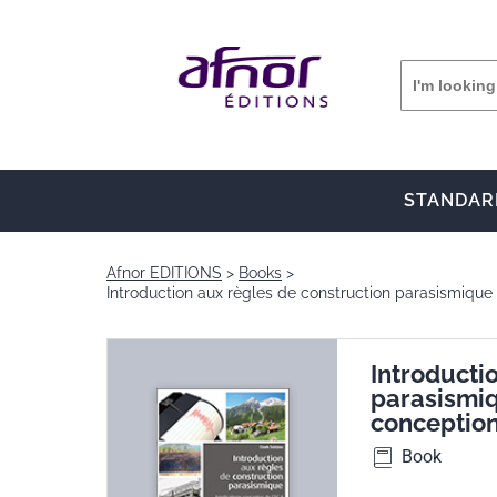
STANDAR
Afnor EDITIONS
Books
Introduction aux règles de construction parasismique
Introducti
parasismiq
conception
Book