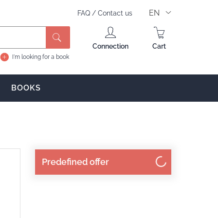
EN
FAQ
/
Contact us
Search
Connection
Cart
I'm looking for a book
BOOKS
Predefined offer