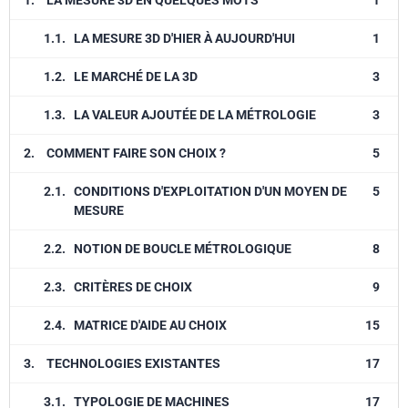
1.
LA MESURE 3D EN QUELQUES MOTS
1
1.1.
LA MESURE 3D D'HIER À AUJOURD'HUI
1
1.2.
LE MARCHÉ DE LA 3D
3
1.3.
LA VALEUR AJOUTÉE DE LA MÉTROLOGIE
3
2.
COMMENT FAIRE SON CHOIX ?
5
2.1.
CONDITIONS D'EXPLOITATION D'UN MOYEN DE
5
MESURE
2.2.
NOTION DE BOUCLE MÉTROLOGIQUE
8
2.3.
CRITÈRES DE CHOIX
9
2.4.
MATRICE D'AIDE AU CHOIX
15
3.
TECHNOLOGIES EXISTANTES
17
3.1.
TYPOLOGIE DE MACHINES
17