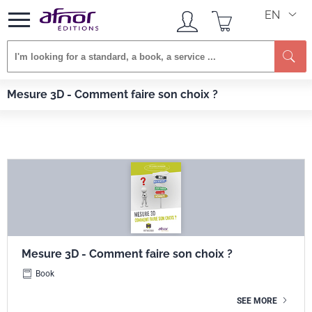
EN
Se
Afnor EDITIONS
Books
Mesure 3D - Comment faire son choix ?
Mesure 3D - Comment faire son choix ?
Mesure 3D - Comment faire son choix ?
Book
SEE MORE