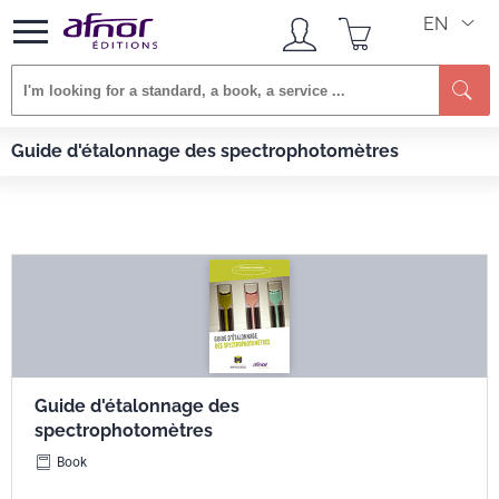
EN
Se
Afnor EDITIONS
Books
Guide d'étalonnage des spectrophotomètres
Guide d'étalonnage des spectrophotomètres
Guide d'étalonnage des
spectrophotomètres
Book