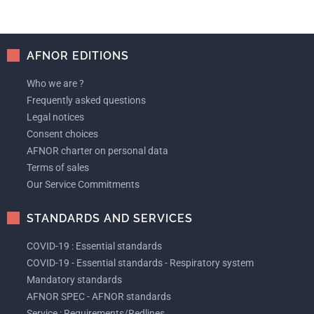
AFNOR EDITIONS
Who we are ?
Frequently asked questions
Legal notices
Consent choices
AFNOR charter on personal data
Terms of sales
Our Service Commitments
STANDARDS AND SERVICES
COVID-19 : Essential standards
COVID-19 - Essential standards - Respiratory system
Mandatory standards
AFNOR SPEC - AFNOR standards
Service : Requirements/Redlines