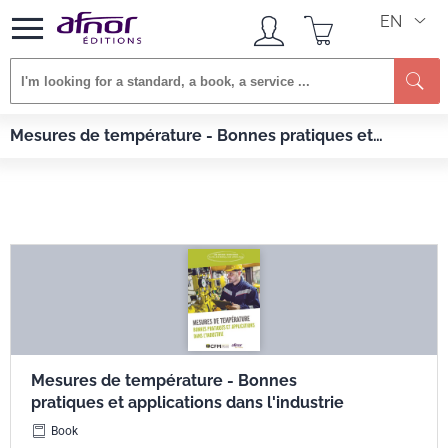
EN
Se
Afnor EDITIONS
Books
Mesures de température - Bonnes pratiques et
Mesures de température - Bonnes pratiques et applications dans l'industrie
applications dans l'industrie
Mesures de température - Bonnes
pratiques et applications dans l'industrie
Book