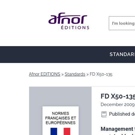
STANDAR
Afnor EDITIONS
Standards
FD X50-135
FD X50-13
December 2009
Published 
Management too