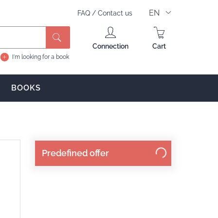
EN
FAQ
/
Contact us
Search
Connection
Cart
I'm looking for a book
BOOKS
Predefined offer