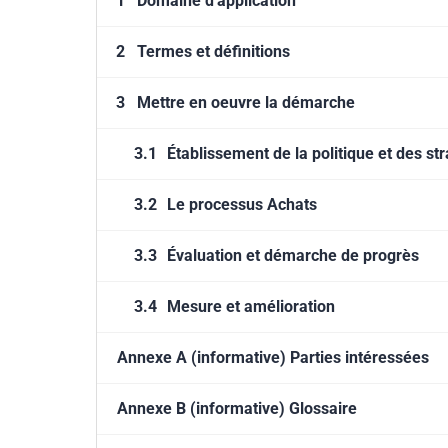
1
Domaine d'application
2
Termes et définitions
3
Mettre en oeuvre la démarche
3.1
Établissement de la politique et des st
3.2
Le processus Achats
3.3
Évaluation et démarche de progrès
3.4
Mesure et amélioration
Annexe A (informative) Parties intéressées
Annexe B (informative) Glossaire