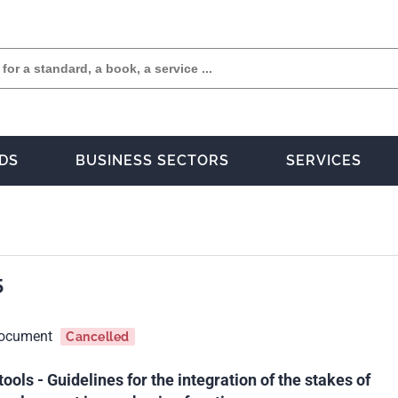
DS
BUSINESS SECTORS
SERVICES
5
document
Cancelled
ls - Guidelines for the integration of the stakes of