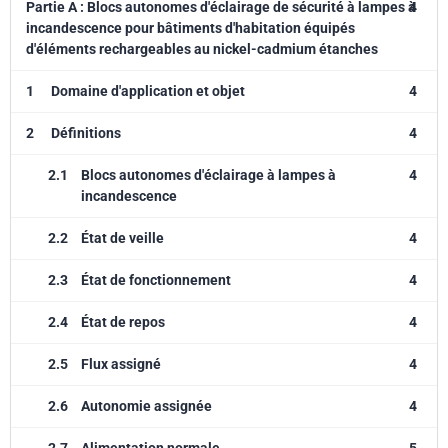
Partie A : Blocs autonomes d'éclairage de sécurité à lampes à
4
incandescence pour bâtiments d'habitation équipés
d'éléments rechargeables au nickel-cadmium étanches
1
Domaine d'application et objet
4
2
Définitions
4
2.1
Blocs autonomes d'éclairage à lampes à
4
incandescence
2.2
État de veille
4
2.3
État de fonctionnement
4
2.4
État de repos
4
2.5
Flux assigné
4
2.6
Autonomie assignée
4