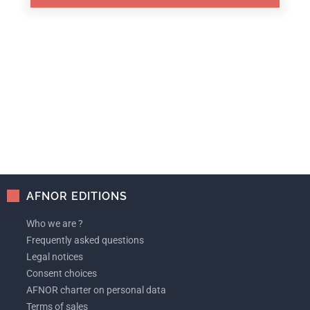
AFNOR EDITIONS
Who we are ?
Frequently asked questions
Legal notices
Consent choices
AFNOR charter on personal data
Terms of sales