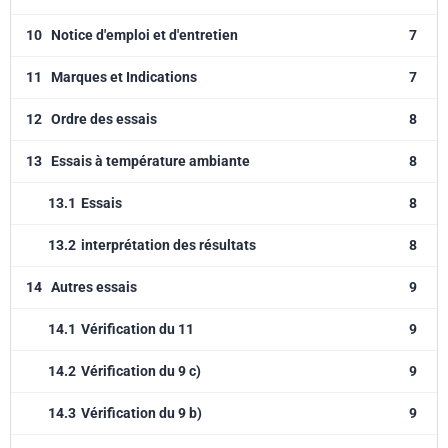
10
Notice d'emploi et d'entretien
7
11
Marques et Indications
7
12
Ordre des essais
8
13
Essais à température ambiante
8
13.1
Essais
8
13.2
interprétation des résultats
8
14
Autres essais
9
14.1
Vérification du 11
9
14.2
Vérification du 9 c)
9
14.3
Vérification du 9 b)
9