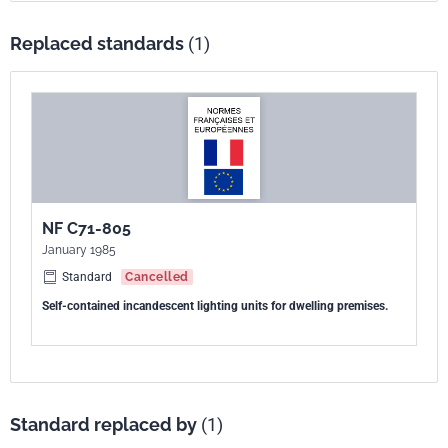
Replaced standards
(1)
NF C71-805
January 1985
Standard
Cancelled
Self-contained incandescent lighting units for dwelling premises.
Standard replaced by
(1)