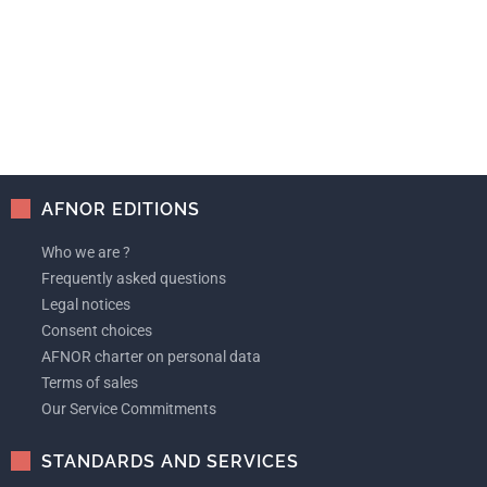
AFNOR EDITIONS
Who we are ?
Frequently asked questions
Legal notices
Consent choices
AFNOR charter on personal data
Terms of sales
Our Service Commitments
STANDARDS AND SERVICES