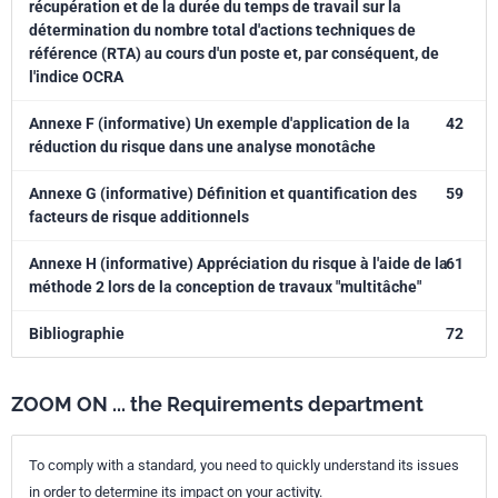
récupération et de la durée du temps de travail sur la
détermination du nombre total d'actions techniques de
référence (RTA) au cours d'un poste et, par conséquent, de
l'indice OCRA
Annexe F (informative) Un exemple d'application de la
42
réduction du risque dans une analyse monotâche
Annexe G (informative) Définition et quantification des
59
facteurs de risque additionnels
Annexe H (informative) Appréciation du risque à l'aide de la
61
méthode 2 lors de la conception de travaux "multitâche"
Bibliographie
72
ZOOM ON ... the Requirements department
To comply with a standard, you need to quickly understand its issues
in order to determine its impact on your activity.