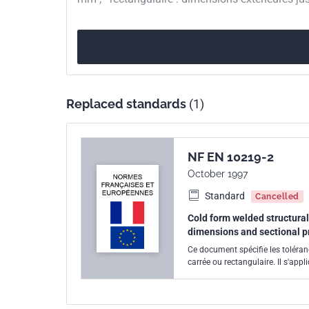
Replaced standards
(1)
NF EN 10219-2
October 1997
Standard
Cancelled
Cold form welded structural 
dimensions and sectional p
Ce document spécifie les toléranc
carrée ou rectangulaire. Il s'appl