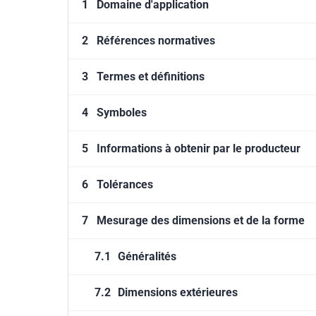
1
Domaine d'application
2
Références normatives
3
Termes et définitions
4
Symboles
5
Informations à obtenir par le producteur
6
Tolérances
7
Mesurage des dimensions et de la forme
7.1
Généralités
7.2
Dimensions extérieures