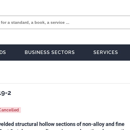
DS
BUSINESS SECTORS
SERVICES
19-2
Cancelled
lded structural hollow sections of non-alloy and fine