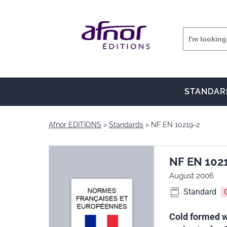
STANDAR
Afnor EDITIONS
Standards
NF EN 10219-2
NF EN 102
August 2006
Standard
Cold formed we