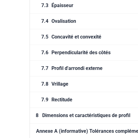
7.3
Épaisseur
7.4
Ovalisation
7.5
Concavité et convexité
7.6
Perpendicularité des côtés
7.7
Profil d'arrondi externe
7.8
Vrillage
7.9
Rectitude
8
Dimensions et caractéristiques de profil
Annexe A (informative) Tolérances complémen