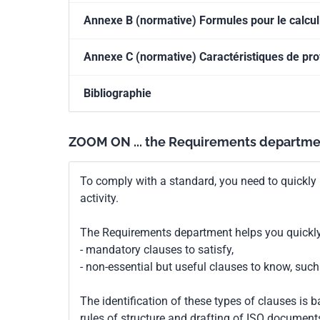
Annexe B (normative) Formules pour le calcul 
Annexe C (normative) Caractéristiques de pr
Bibliographie
ZOOM ON ... the Requirements departme
To comply with a standard, you need to quickly 
activity.
The Requirements department helps you quickly 
- mandatory clauses to satisfy,
- non-essential but useful clauses to know, su
The identification of these types of clauses is 
rules of structure and drafting of ISO documents