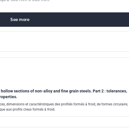
See more
hollow sections of non-alloy and fine grain steels. Part 2 : tolerances,
roperties.
es, dimensions et caractéristiques des profilés formés à froid, de formes circulaire,
ique aux profils creux formés à froid.