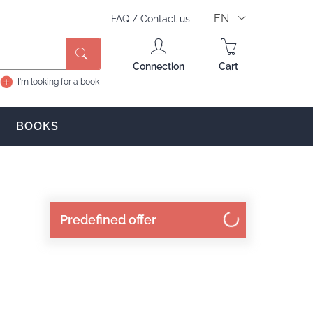
EN
FAQ
/
Contact us
Search
Connection
Cart
I'm looking for a book
BOOKS
Predefined offer