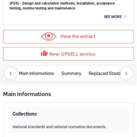
(PDS) - Design and calculation methods, installation, acceptance
testing, routine testing and maintenance
SEE MORE
View the extract
thumb_up
New: UPSELL service
OBAZ
Main informations
Summary
Replaced Standards
Main informations
Collections
National standards and national normative documents