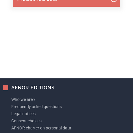
AFNOR EDITIONS
Who we are ?
Frequently asked questions
Legal notices
Consent choices
AFNOR charter on personal data