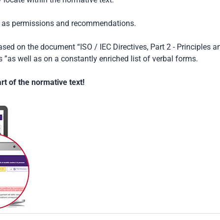
ch as permissions and recommendations.
based on the document “ISO / IEC Directives, Part 2 - Principles a
 ”as well as on a constantly enriched list of verbal forms.
t of the normative text!