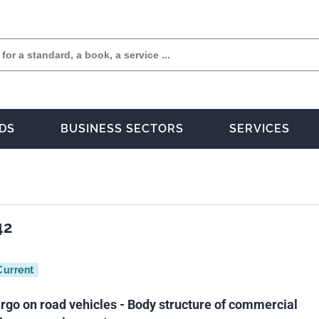
DS
BUSINESS SECTORS
SERVICES
42
Current
argo on road vehicles - Body structure of commercial