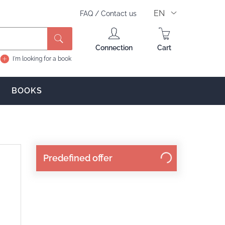
EN
FAQ
/
Contact us
Search
Connection
Cart
I'm looking for a book
BOOKS
Predefined offer