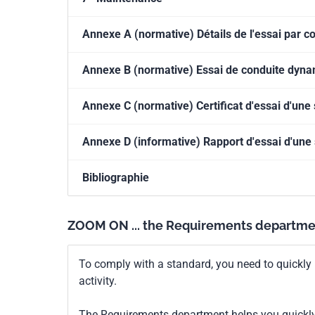
Annexe A (normative) Détails de l'essai par co
Annexe B (normative) Essai de conduite dyn
Annexe C (normative) Certificat d'essai d'une
Annexe D (informative) Rapport d'essai d'une
Bibliographie
ZOOM ON ... the Requirements departme
To comply with a standard, you need to quickly 
activity.
The Requirements department helps you quickly 