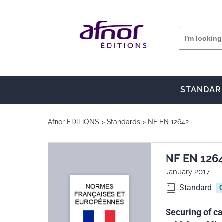
STANDAR
Afnor EDITIONS
Standards
NF EN 12642
NF EN 126
January 2017
Standard
Securing of c