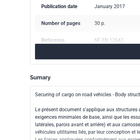
Publication date
January 2017
Number of pages
30 p.
Reference
NF EN 12642
ICS Codes
43.040.60
Bodies a
43.080.10
Trucks an
Sumary
Classification
H90-212
index
Securing of cargo on road vehicles - Body stru
Print number
1
Le présent document s'applique aux structures de 
exigences minimales de base, ainsi que les essa
European kinship
EN 12642:2016
latérales, parois avant et arrière) et aux carros
véhicules utilitaires liés, par leur conception et 
Les forces appliquées conformément aux exigenc