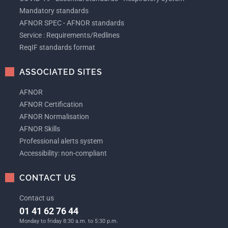
Mandatory standards
AFNOR SPEC - AFNOR standards
Service : Requirements/Redlines
ReqIF standards format
ASSOCIATED SITES
AFNOR
AFNOR Certification
AFNOR Normalisation
AFNOR Skills
Professional alerts system
Accessibility: non-compliant
CONTACT US
Contact us
01 41 62 76 44
Monday to friday 8:30 a.m. to 5:30 p.m.