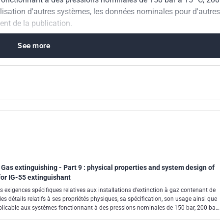
utilisation d'autres systèmes, les données nominales pour d'autres
nt de la publication.
See more
 Gas extinguishing - Part 9 : physical properties and system design of
for IG-55 extinguishant
 exigences spécifiques relatives aux installations d'extinction à gaz contenant de
t des détails relatifs à ses propriétés physiques, sa spécification, son usage ainsi que
pplicable aux systèmes fonctionnant à des pressions nominales de 150 bar, 200 bar