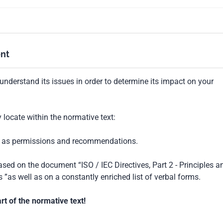
nt
understand its issues in order to determine its impact on your
locate within the normative text:
ch as permissions and recommendations.
based on the document “ISO / IEC Directives, Part 2 - Principles a
 ”as well as on a constantly enriched list of verbal forms.
t of the normative text!