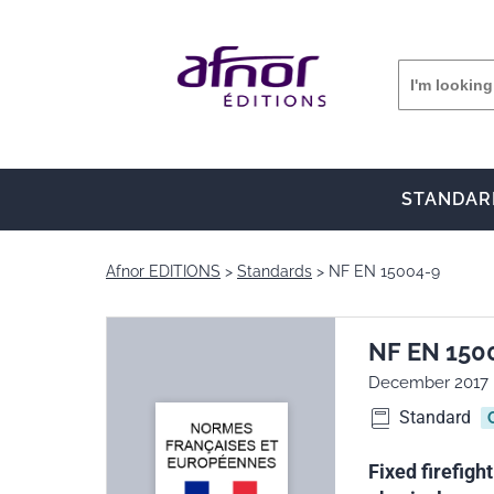
STANDAR
Afnor EDITIONS
Standards
NF EN 15004-9
NF EN 150
December 2017
Standard
Fixed firefigh