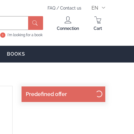
EN
FAQ
/
Contact us
Search
Connection
Cart
I'm looking for a book
BOOKS
Predefined offer