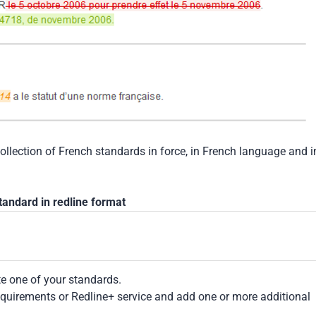
collection of French standards in force, in French language and i
tandard in redline format
te one of your standards.
Requirements or Redline+ service and add one or more additional