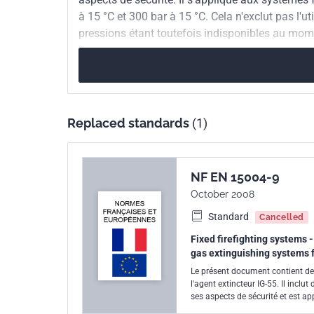
à 15 °C et 300 bar à 15 °C. Cela n'exclut pas l'
European kinship
EN 15004-9:2017
pressions étant toutefois indisponibles au mome
Replaced standards
(1)
NF EN 15004-9
October 2008
Standard
Cancelled
Fixed firefighting systems -
gas extinguishing systems 
Le présent document contient des
l'agent extincteur IG-55. Il inclu
ses aspects de sécurité et est a
et 300 bar à 15 °C.