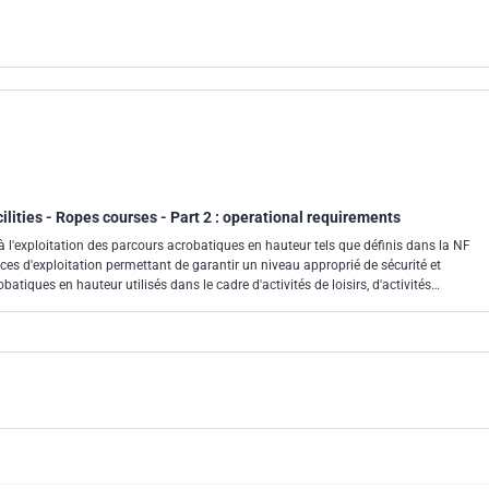
ilities - Ropes courses - Part 2 : operational requirements
 l'exploitation des parcours acrobatiques en hauteur tels que définis dans la NF
batiques en hauteur utilisés dans le cadre d'activités de loisirs, d'activités
e à des fins thérapeutiques.