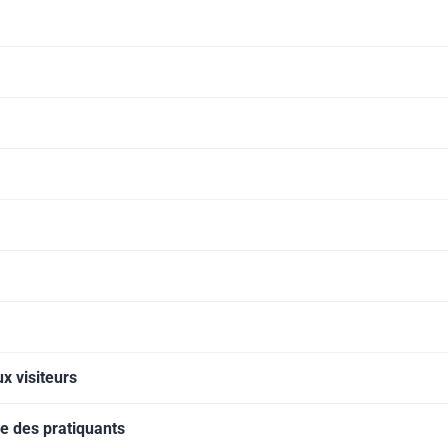
x visiteurs
ue des pratiquants