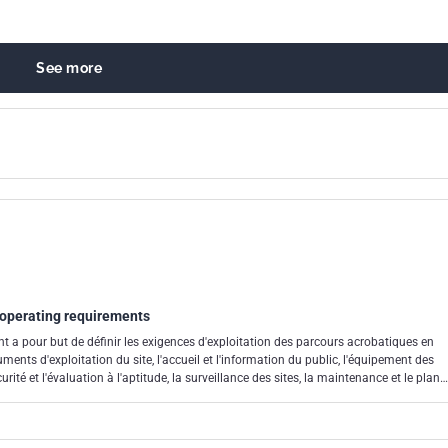
See more
: operating requirements
t a pour but de définir les exigences d'exploitation des parcours acrobatiques en
uments d'exploitation du site, l'accueil et l'information du public, l'équipement des
rité et l'évaluation à l'aptitude, la surveillance des sites, la maintenance et le plan
e définir les exigences