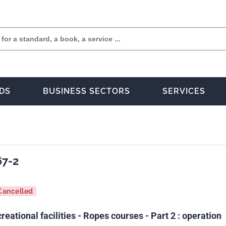
DS
BUSINESS SECTORS
SERVICES
67-2
Cancelled
reational facilities - Ropes courses - Part 2 : operation