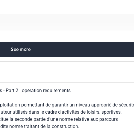
See more
nd water sports equipment
s - Part 2 : operation requirements
loitation permettant de garantir un niveau approprié de sécurité
eur utilisés dans le cadre d'activités de loisirs, sportives,
titue la seconde partie d'une norme relative aux parcours
dite norme traitant de la construction.