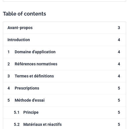
Table of contents
Avant-propos
3
Introduction
4
1
Domaine d'application
4
2
Références normatives
4
3
Termes et définitions
4
4
Prescriptions
5
5
Méthode d'essai
5
5.1
Principe
5
5.2
Matériaux et réactifs
5