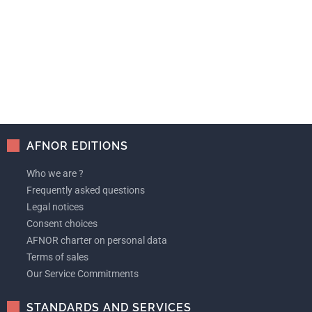
AFNOR EDITIONS
Who we are ?
Frequently asked questions
Legal notices
Consent choices
AFNOR charter on personal data
Terms of sales
Our Service Commitments
STANDARDS AND SERVICES