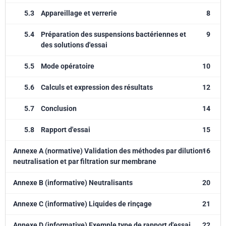
5.3
Appareillage et verrerie
8
5.4
Préparation des suspensions bactériennes et
9
des solutions d'essai
5.5
Mode opératoire
10
5.6
Calculs et expression des résultats
12
5.7
Conclusion
14
5.8
Rapport d'essai
15
Annexe A (normative) Validation des méthodes par dilution-
16
neutralisation et par filtration sur membrane
Annexe B (informative) Neutralisants
20
Annexe C (informative) Liquides de rinçage
21
Annexe D (informative) Exemple type de rapport d'essai
22