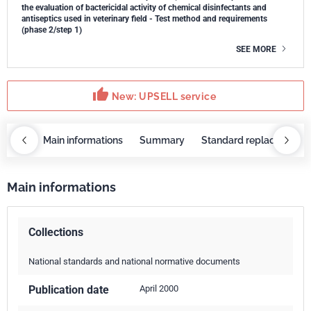
the evaluation of bactericidal activity of chemical disinfectants and
antiseptics used in veterinary field - Test method and requirements
(phase 2/step 1)
SEE MORE
thumb_up
New: UPSELL service
OBAZ
Main informations
Summary
Standard replaced by
Main informations
Collections
National standards and national normative documents
Publication date
April 2000