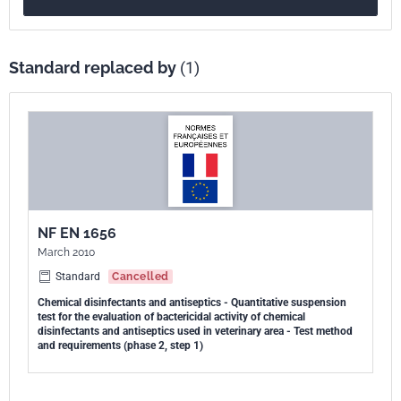
produit possède une activité bactéricide de base dans des conditions
standard définies.
Standard replaced by
(1)
NF EN 1656
March 2010
Standard
Cancelled
Chemical disinfectants and antiseptics - Quantitative suspension
test for the evaluation of bactericidal activity of chemical
disinfectants and antiseptics used in veterinary area - Test method
and requirements (phase 2, step 1)