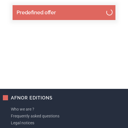
Predefined offer
AFNOR EDITIONS
Who we are ?
Frequently asked questions
Legal notices