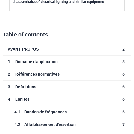
characteristics of electrical lighting and similar equipment
Table of contents
AVANT-PROPOS
2
1
Domaine d'application
5
2
Références normatives
6
3
Définitions
6
4
Limites
6
4.1
Bandes de fréquences
6
4.2
Affaiblissement d'insertion
7