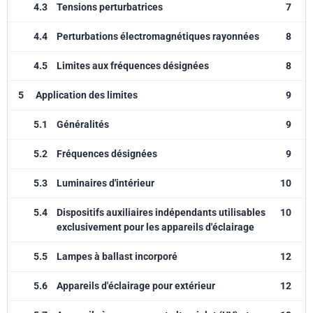
4.3
Tensions perturbatrices
7
4.4
Perturbations électromagnétiques rayonnées
8
4.5
Limites aux fréquences désignées
8
5
Application des limites
9
5.1
Généralités
9
5.2
Fréquences désignées
9
5.3
Luminaires d'intérieur
10
5.4
Dispositifs auxiliaires indépendants utilisables
10
exclusivement pour les appareils d'éclairage
5.5
Lampes à ballast incorporé
12
5.6
Appareils d'éclairage pour extérieur
12