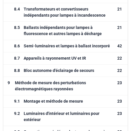
8.4
Transformateurs et convertisseurs
21
indépendants pour lampes à incandescence
8.5
Ballasts indépendants pour lampes à
21
fluorescence et autres lampes à décharge
8.6
Semi-luminaires et lampes à ballast incorporé
42
8.7
Appareils à rayonnement UV et IR
22
8.8
Bloc autonome d'éclairage de secours
22
9
Méthode de mesure des perturbations
23
électromagnétiques rayonnées
9.1
Montage et méthode de mesure
23
9.2
Luminaires d'intérieur et luminaires pour
23
extérieur