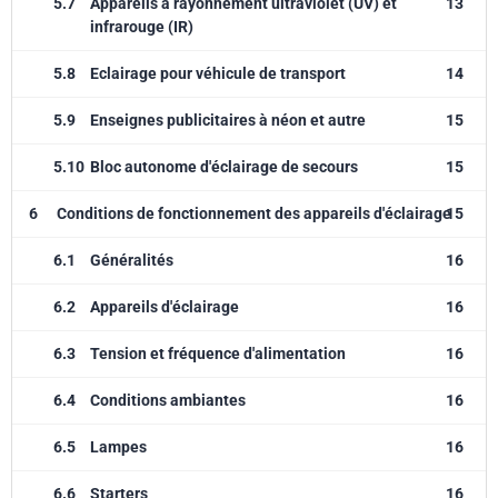
5.7
Appareils à rayonnement ultraviolet (UV) et
13
infrarouge (IR)
5.8
Eclairage pour véhicule de transport
14
5.9
Enseignes publicitaires à néon et autre
15
5.10
Bloc autonome d'éclairage de secours
15
6
Conditions de fonctionnement des appareils d'éclairage
15
6.1
Généralités
16
6.2
Appareils d'éclairage
16
6.3
Tension et fréquence d'alimentation
16
6.4
Conditions ambiantes
16
6.5
Lampes
16
6.6
Starters
16