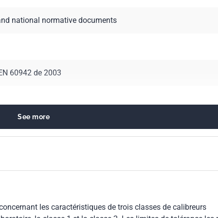
and national normative documents
 EN 60942 de 2003
See more
oustics
oncernant les caractéristiques de trois classes de calibreurs