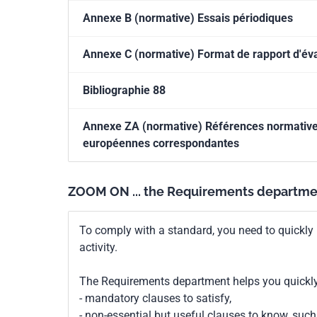
Annexe B (normative) Essais périodiques
Annexe C (normative) Format de rapport d'év
Bibliographie 88
Annexe ZA (normative) Références normatives 
européennes correspondantes
ZOOM ON ... the Requirements departme
To comply with a standard, you need to quickly 
activity.
The Requirements department helps you quickly 
- mandatory clauses to satisfy,
- non-essential but useful clauses to know, su