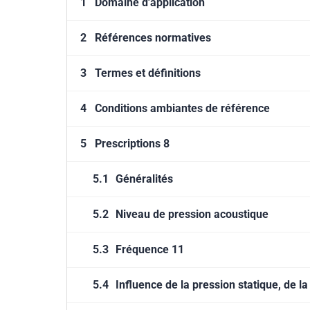
1
Domaine d'application
2
Références normatives
3
Termes et définitions
4
Conditions ambiantes de référence
5
Prescriptions 8
5.1
Généralités
5.2
Niveau de pression acoustique
5.3
Fréquence 11
5.4
Influence de la pression statique, de l