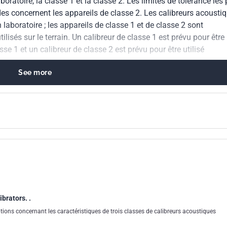
oratoire, la classe 1 et la classe 2. Les limites de tolérance les 
des concernent les appareils de classe 2. Les calibreurs acousti
laboratoire ; les appareils de classe 1 et de classe 2 sont
isés sur le terrain. Un calibreur de classe 1 est prévu pour être
e 1 et un calibreur de classe 2 est prévu pour être utilisé
See more
brators. .
ons concernant les caractéristiques de trois classes de calibreurs acoustiques