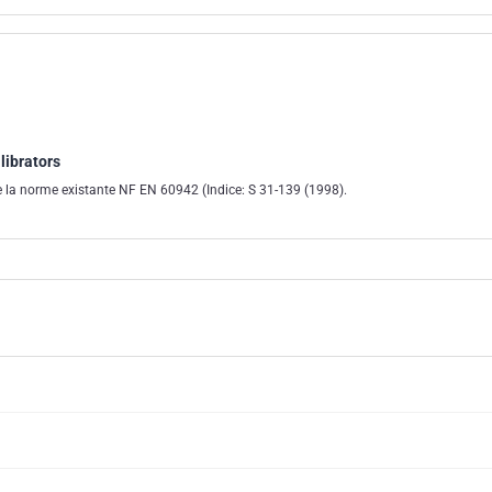
librators
 la norme existante NF EN 60942 (Indice: S 31-139 (1998).