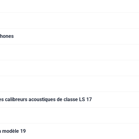
phones
les calibreurs acoustiques de classe LS 17
un modèle 19