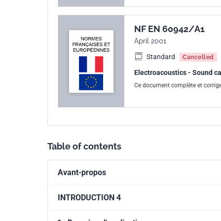
NF EN 60942/A1
April 2001
Standard
Cancelled
Electroacoustics - Sound ca
Ce document complète et corrige
Table of contents
Avant-propos
INTRODUCTION 4