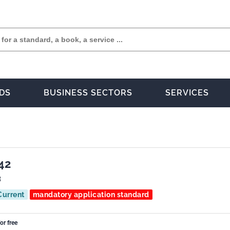
DS
BUSINESS SECTORS
SERVICES
42
3
Current
mandatory application standard
or free