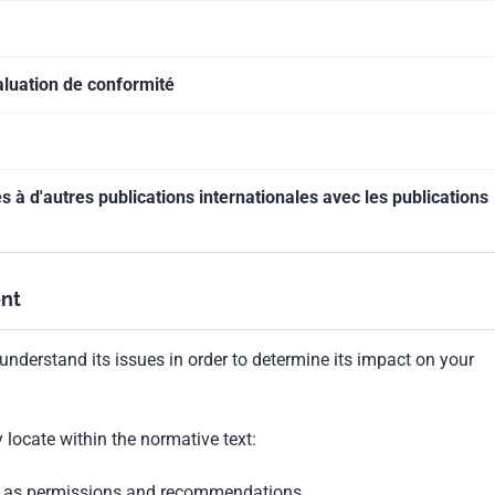
aluation de conformité
à d'autres publications internationales avec les publications
nt
understand its issues in order to determine its impact on your
locate within the normative text:
ch as permissions and recommendations.