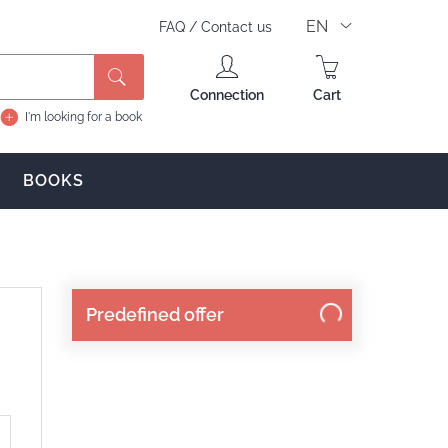
EN
FAQ
/
Contact us
Search
Connection
Cart
I'm looking for a book
BOOKS
Predefined offer