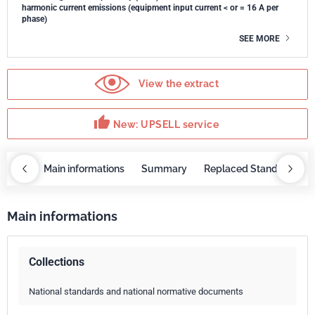
harmonic current emissions (equipment input current < or = 16 A per
phase)
SEE MORE
View the extract
thumb_up
New: UPSELL service
OBAZ
Main informations
Summary
Replaced Standards
Main informations
Collections
National standards and national normative documents