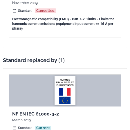
November 2009
Standard
Cancelled
Electromagnetic compatibility (EMC) - Part 3-2 : limits - Limits for
harmonic current emissions (equipment input current <= 16 A per
phase)
Standard replaced by
(1)
NF EN IEC 61000-3-2
March 2019
Standard
Current