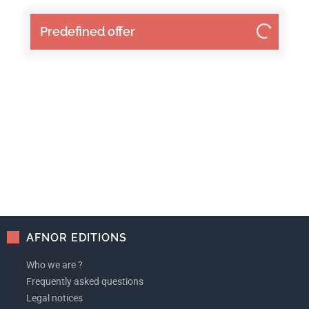
Predefined offer
AFNOR EDITIONS
Who we are ?
Frequently asked questions
Legal notices