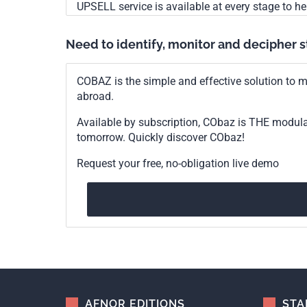
UPSELL service is available at every stage to he
Need to identify, monitor and decipher 
COBAZ is the simple and effective solution to me
abroad.
Available by subscription, CObaz is THE modul
tomorrow. Quickly discover CObaz!
Request your free, no-obligation live demo
AFNOR EDITIONS
STA