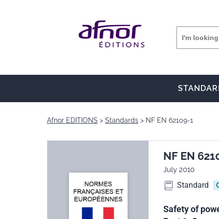
STANDAR
Afnor EDITIONS
Standards
NF EN 62109-1
NF EN 621
July 2010
Standard
Safety of powe