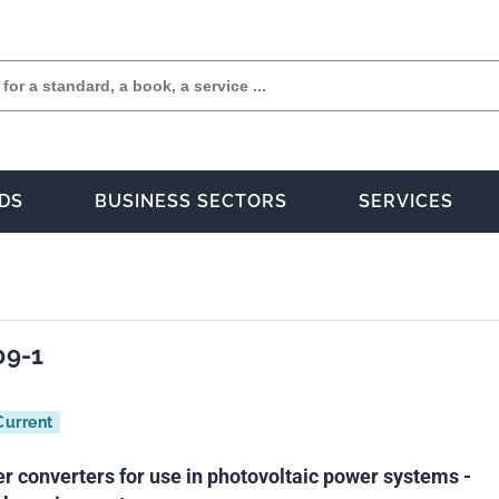
DS
BUSINESS SECTORS
SERVICES
09-1
Current
r converters for use in photovoltaic power systems -