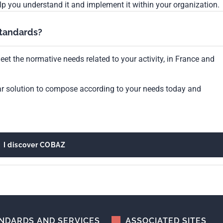
lp you understand it and implement it within your organization.
standards?
et the normative needs related to your activity, in France and
ar solution to compose according to your needs today and
I discover COBAZ
NDARDS AND SERVICES
ASSOCIATED SITES