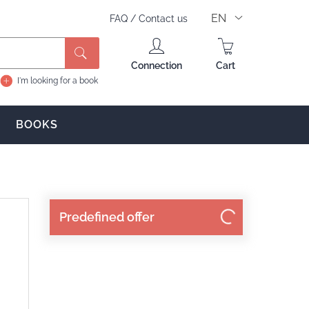
EN
FAQ
/
Contact us
Search
Connection
Cart
I'm looking for a book
BOOKS
Predefined offer