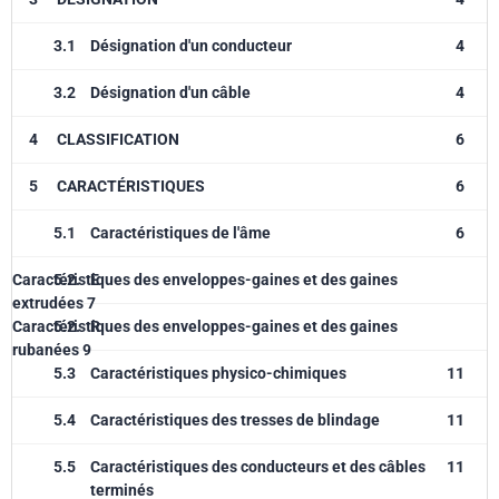
3.1
Désignation d'un conducteur
4
3.2
Désignation d'un câble
4
4
CLASSIFICATION
6
5
CARACTÉRISTIQUES
6
5.1
Caractéristiques de l'âme
6
Caractéristiques des enveloppes-gaines et des gaines
5.2.
E
extrudées 7
Caractéristiques des enveloppes-gaines et des gaines
5.2.
R
rubanées 9
5.3
Caractéristiques physico-chimiques
11
5.4
Caractéristiques des tresses de blindage
11
5.5
Caractéristiques des conducteurs et des câbles
11
terminés