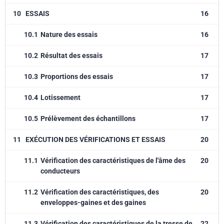
10
ESSAIS
16
10.1
Nature des essais
16
10.2
Résultat des essais
17
10.3
Proportions des essais
17
10.4
Lotissement
17
10.5
Prélèvement des échantillons
17
11
EXÉCUTION DES VÉRIFICATIONS ET ESSAIS
20
11.1
Vérification des caractéristiques de l'âme des
20
conducteurs
11.2
Vérification des caractéristiques, des
20
enveloppes-gaines et des gaines
11.3
Vérification des caractéristiques de la tresse de
22