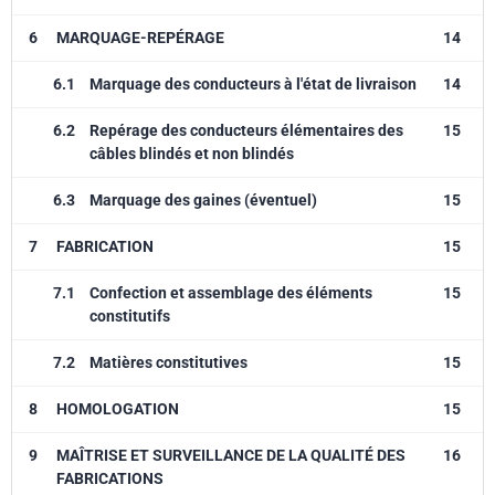
6
MARQUAGE-REPÉRAGE
14
6.1
Marquage des conducteurs à l'état de livraison
14
6.2
Repérage des conducteurs élémentaires des
15
câbles blindés et non blindés
6.3
Marquage des gaines (éventuel)
15
7
FABRICATION
15
7.1
Confection et assemblage des éléments
15
constitutifs
7.2
Matières constitutives
15
8
HOMOLOGATION
15
9
MAÎTRISE ET SURVEILLANCE DE LA QUALITÉ DES
16
FABRICATIONS