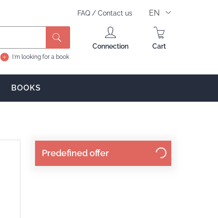
EN
FAQ
/
Contact us
Search
Connection
Cart
I'm looking for a book
BOOKS
Predefined offer