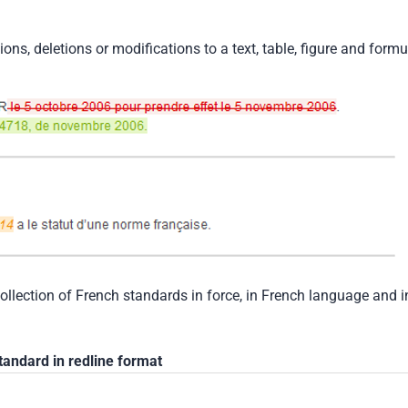
tions, deletions or modifications to a text, table, figure and formu
collection of French standards in force, in French language and i
tandard in redline format