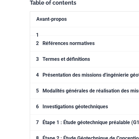
Table of contents
Avant-propos
1
2
Références normatives
3
Termes et définitions
4
Présentation des missions d'ingénierie gé
5
Modalités générales de réalisation des mis
6
Investigations géotechniques
7
Étape 1 : Étude géotechnique préalable (G1
8
Étape 2 : Étude Géotechnique de Conceptio